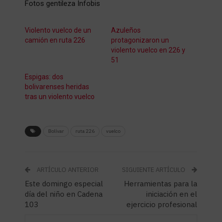
Fotos gentileza Infobis
Violento vuelco de un
Azuleños
camión en ruta 226
protagonizaron un
violento vuelco en 226 y
51
Espigas: dos
bolivarenses heridas
tras un violento vuelco
Bolívar
ruta 226
vuelco
ARTÍCULO ANTERIOR
SIGUIENTE ARTÍCULO
Este domingo especial
Herramientas para la
día del niño en Cadena
iniciación en el
103
ejercicio profesional