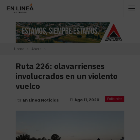
Home
Ahora
Ruta 226: olavarrienses
involucrados en un violento
vuelco
Policiales
El
Ago 11, 2020
Por
En Linea Noticias