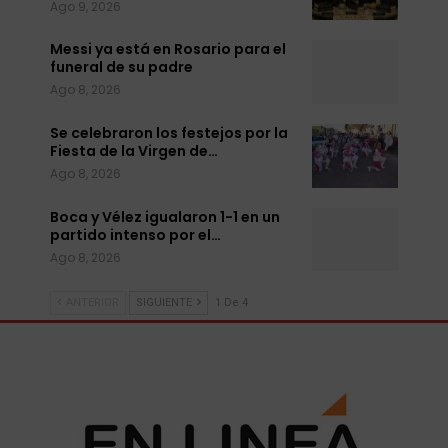
Ago 9, 2026
Messi ya está en Rosario para el
funeral de su padre
Ago 8, 2026
Se celebraron los festejos por la
Fiesta de la Virgen de…
Ago 8, 2026
Boca y Vélez igualaron 1-1 en un
partido intenso por el…
Ago 8, 2026
ANTERIOR
SIGUIENTE
1 De 4