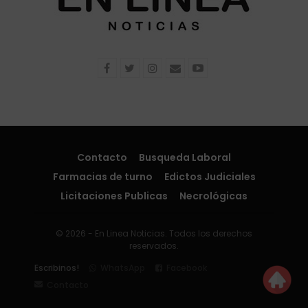
Contacto
Busqueda Laboral
Farmacias de turno
Edictos Judiciales
Licitaciones Publicas
Necrológicas
© 2026 - En Linea Noticias. Todos los derechos
reservados.
Escribinos!
WhatsApp
Facebook
Contacto