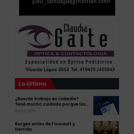
Lo último
¿Buscás trabajo en Linkedin?
Tené mucho cuidado porque las…
Ago 9, 2026
Borges antes de Foucault y
Derrida