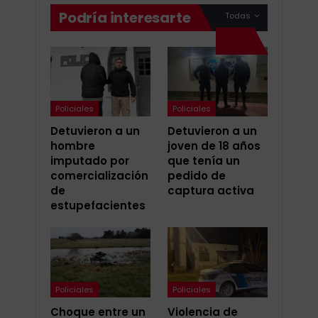
Podría interesarte
Todas
Policiales
Policiales
Detuvieron a un
Detuvieron a un
hombre
joven de 18 años
imputado por
que tenía un
comercialización
pedido de
de
captura activa
estupefacientes
Policiales
Policiales
Choque entre un
Violencia de