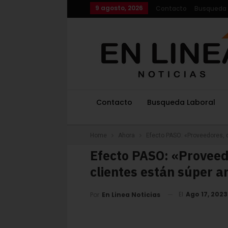
9 agosto, 2026
Contacto
Busqueda 
Contacto
Busqueda Laboral
Home
Ahora
Efecto PASO: «Proveedores, 
Efecto PASO: «Proveed
clientes están súper 
El
Ago 17, 2023
Por
En Linea Noticias