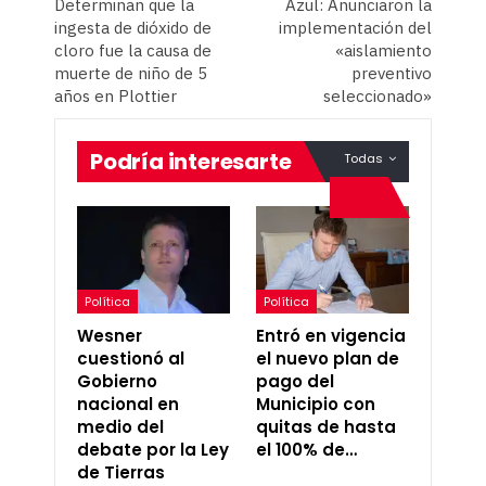
Determinan que la
Azul: Anunciaron la
ingesta de dióxido de
implementación del
cloro fue la causa de
«aislamiento
muerte de niño de 5
preventivo
años en Plottier
seleccionado»
Podría interesarte
Todas
Política
Política
Wesner
Entró en vigencia
cuestionó al
el nuevo plan de
Gobierno
pago del
nacional en
Municipio con
medio del
quitas de hasta
debate por la Ley
el 100% de…
de Tierras