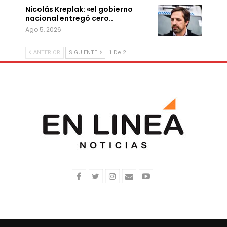
Nicolás Kreplak: «el gobierno
nacional entregó cero…
Ago 5, 2026
ANTERIOR
SIGUIENTE
1 De 2