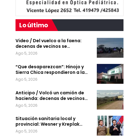
Lo último
Video / Del vuelco a la faena:
decenas de vecinos se…
Ago 5, 2026
“Que desaparezcan”: Hinojo y
Sierra Chica respondieron a la…
Ago 5, 2026
Anticipo / Volcó un camión de
hacienda: decenas de vecinos…
Ago 5, 2026
Situación sanitaria local y
provincial: Wesner y Kreplak…
Ago 5, 2026