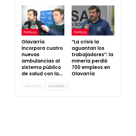
Política
Política
Olavarría
“La crisis la
incorpora cuatro
aguantan los
nuevas
trabajadores”: la
ambulancias al
minería perdió
sistema público
700 empleos en
de salud con la…
Olavarría
ANTERIOR
SIGUIENTE