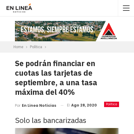
Home
Política
Se podrán financiar en
cuotas las tarjetas de
septiembre, a una tasa
máxima del 40%
Política
El
Ago 28, 2020
Por
En Linea Noticias
Solo las bancarizadas