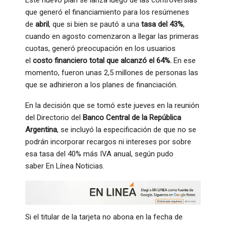
Este nuevo plan se lanza luego de las controversias
que generó el financiamiento para los resúmenes
de
abril
, que si bien se pautó a una
tasa del 43%
,
cuando en agosto comenzaron a llegar las primeras
cuotas, generó preocupación en los usuarios
el
costo financiero total que alcanzó el 64%.
En ese
momento, fueron unas 2,5 millones de personas las
que se adhirieron a los planes de financiación.
En la decisión que se tomó este jueves en la reunión
del Directorio del
Banco Central de la República
Argentina
, se incluyó la especificación de que no se
podrán incorporar recargos ni intereses por sobre
esa tasa del 40% más IVA anual, según pudo
saber En Línea Noticias.
Si el titular de la tarjeta no abona en la fecha de