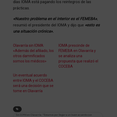
días IOMA está pagando los reintegros de las
prácticas.
«Nuestro problema en el interior es el FEMEBA»
,
resumió el presidente del IOMA y dijo que
«esto es
una situación crónica».
Olavarría sin IOMA:
IOMA prescinde de
«Además del afiliado, los
FEMEBA en Olavarría y
otros damnificados
se analiza una
somos los médicos»
propuesta que realizó el
COCEBA
Un eventual acuerdo
entre IOMA y el COCEBA
será una decisión que se
tome en Olavarría
Sin IOMA en Olavarría: "Estamos por llegar a un buen acuerdo con