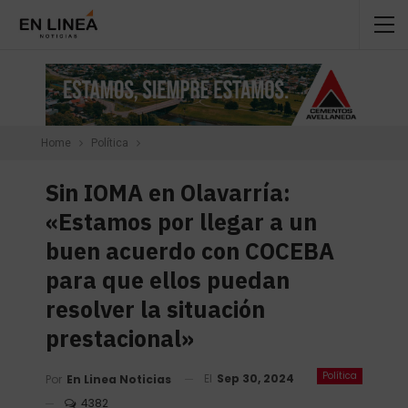
Home
Política
Sin IOMA en Olavarría:
«Estamos por llegar a un
buen acuerdo con COCEBA
para que ellos puedan
resolver la situación
prestacional»
Política
El
Sep 30, 2024
Por
En Linea Noticias
4382