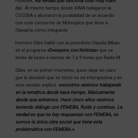
FEMEBA,
«la verdad que funciona todo muy mal»
,
dijo. Al mismo tiempo desde IOMA halagaron la
COCEBA y abonaron la posibilidad de un acuerdo
con este consorcio de MUnicipios que tiene a
Olavarría como integrante.
Homero Giles habló con la periodista Claudia Bilbao
en el programa
«Desayuno con Noticias»
que se
emite de lunes a viernes de 7 a 9 horas por Radio M.
Giles, en un primer momento, quiso dejar en claro
que la decisión que se tomó no es intempestiva y en
este sentido explicó:
«nosotros venimos trabajando
en la temática desde hace tiempo. Básicamente
desde que entramos. Hace cinco años venimos
teniendo diálogo con FEMEBA, fluido y continuo. La
verdad es que no hay respuestas con FEMEBA, no
somos la única obra social que tiene esta
problemática con FEMEBA.»