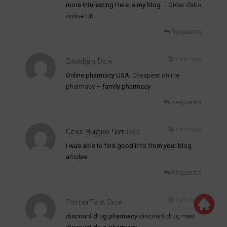
more interesting.Here is my blog …
Order dabs
online UK
Respuesta
1 año hace
Davidjen
Dice
Online pharmacy USA:
Cheapest online
pharmacy
– family pharmacy
Respuesta
1 año hace
Секс Видио Чат
Dice
I was able to find good info from your blog
articles.
Respuesta
1 año hace
PorterTam
Dice
discount drug pharmacy
discount drug mart