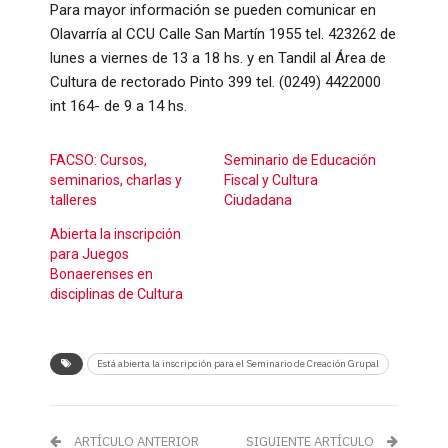
Para mayor información se pueden comunicar en
Olavarría al CCU Calle San Martín 1955 tel. 423262 de
lunes a viernes de 13 a 18 hs. y en Tandil al Área de
Cultura de rectorado Pinto 399 tel. (0249) 4422000
int 164- de 9 a 14 hs.
FACSO: Cursos,
Seminario de Educación
seminarios, charlas y
Fiscal y Cultura
talleres
Ciudadana
Abierta la inscripción
para Juegos
Bonaerenses en
disciplinas de Cultura
Está abierta la inscripción para el Seminario de Creación Grupal
ARTÍCULO ANTERIOR
SIGUIENTE ARTÍCULO