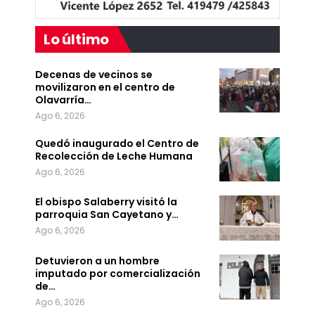
Lo último
Decenas de vecinos se
movilizaron en el centro de
Olavarría…
Ago 6, 2026
Quedó inaugurado el Centro de
Recolección de Leche Humana
Ago 6, 2026
El obispo Salaberry visitó la
parroquia San Cayetano y…
Ago 6, 2026
Detuvieron a un hombre
imputado por comercialización
de…
Ago 6, 2026