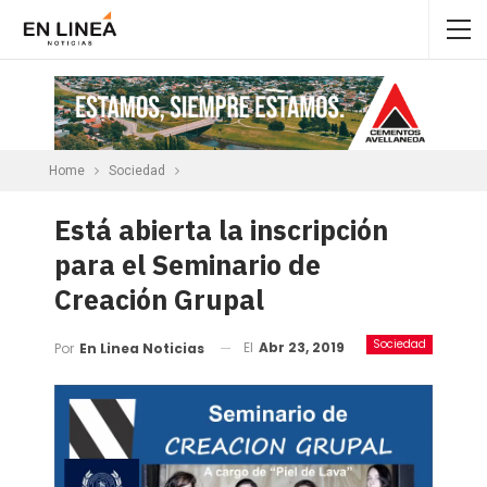
Home
Sociedad
Está abierta la inscripción
para el Seminario de
Creación Grupal
Sociedad
El
Abr 23, 2019
Por
En Linea Noticias