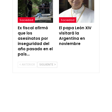
Sociedad
Sociedad
Ex fiscal afirmó
El papa León XIV
que los
visitará la
asesinatos por
Argentina en
inseguridad del
noviembre
año pasado en el
país…
ANTERIOR
SIGUIENTE