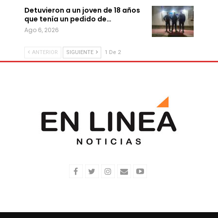
Detuvieron a un joven de 18 años
que tenía un pedido de…
Ago 6, 2026
ANTERIOR
SIGUIENTE
1 De 2