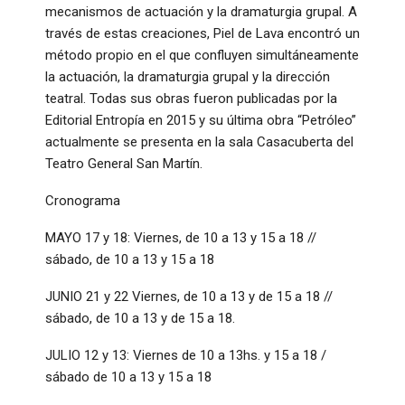
mecanismos de actuación y la dramaturgia grupal. A
través de estas creaciones, Piel de Lava encontró un
método propio en el que confluyen simultáneamente
la actuación, la dramaturgia grupal y la dirección
teatral. Todas sus obras fueron publicadas por la
Editorial Entropía en 2015 y su última obra “Petróleo”
actualmente se presenta en la sala Casacuberta del
Teatro General San Martín.
Cronograma
MAYO 17 y 18: Viernes, de 10 a 13 y 15 a 18 //
sábado, de 10 a 13 y 15 a 18
JUNIO 21 y 22 Viernes, de 10 a 13 y de 15 a 18 //
sábado, de 10 a 13 y de 15 a 18.
JULIO 12 y 13: Viernes de 10 a 13hs. y 15 a 18 /
sábado de 10 a 13 y 15 a 18