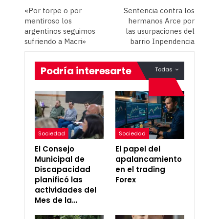
«Por torpe o por
Sentencia contra los
mentiroso los
hermanos Arce por
argentinos seguimos
las usurpaciones del
sufriendo a Macri»
barrio Inpendencia
Podría interesarte
Todas
Sociedad
Sociedad
El Consejo
El papel del
Municipal de
apalancamiento
Discapacidad
en el trading
planificó las
Forex
actividades del
Mes de la…