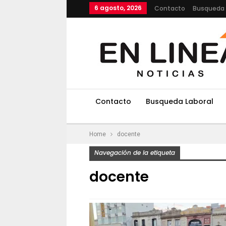
6 agosto, 2026
Contacto
Busqueda 
Contacto
Busqueda Laboral
Home
docente
Navegación de la etiqueta
docente