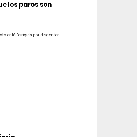
que los paros son
ta está "dirigida por dirigentes