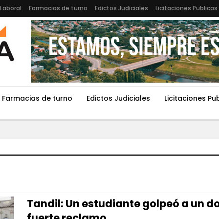
Laboral
Farmacias de turno
Edictos Judiciales
Licitaciones Publicas
Farmacias de turno
Edictos Judiciales
Licitaciones Pu
Tandil: Un estudiante golpeó a un d
fuerte reclamo