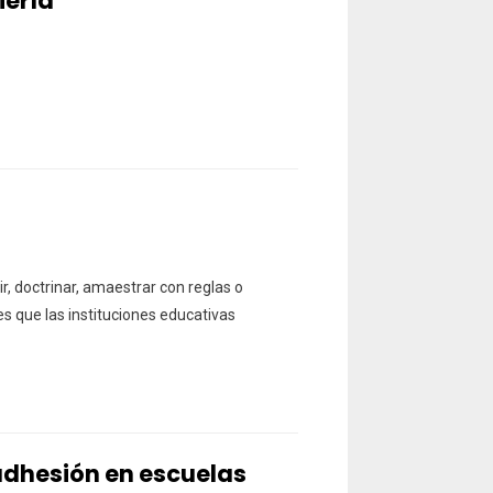
iería
ir, doctrinar, amaestrar con reglas o
s que las instituciones educativas
adhesión en escuelas