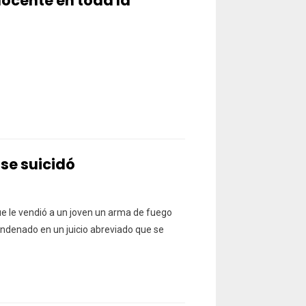
docente en toda la
se suicidó
ue le vendió a un joven un arma de fuego
ondenado en un juicio abreviado que se