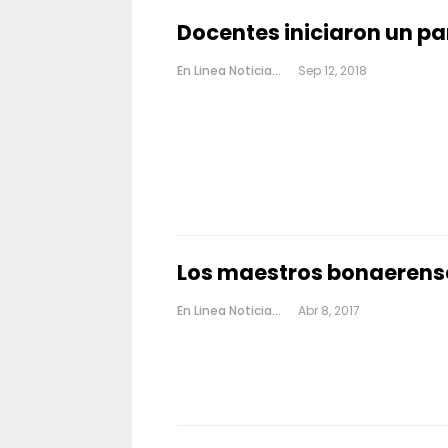
Docentes iniciaron un pa
En Linea Noticias
Sep 12, 2018
Los maestros bonaerense
En Linea Noticias
Abr 8, 2017