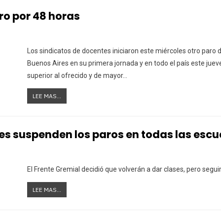
ro por 48 horas
Los sindicatos de docentes iniciaron este miércoles otro paro d
Buenos Aires en su primera jornada y en todo el país este jue
superior al ofrecido y de mayor…
LEE MAS...
s suspenden los paros en todas las escu
El Frente Gremial decidió que volverán a dar clases, pero segu
LEE MAS...