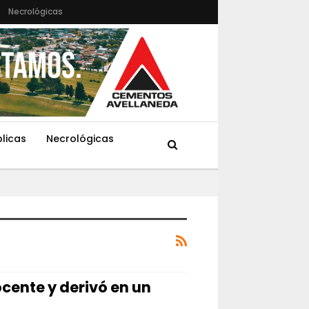
Necrológicas
blicas
Necrológicas
ocente y derivó en un