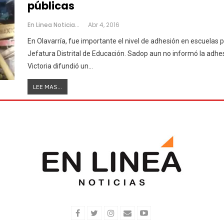
públicas
En Linea Noticias
Abr 4, 2016
En Olavarría, fue importante el nivel de adhesión en escuelas
Jefatura Distrital de Educación. Sadop aun no informó la adhesi
Victoria difundió un…
LEE MAS...