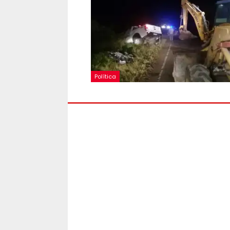
Política