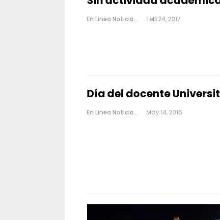
Sin actividad académica 
En Linea Noticias
Feb 24, 2017
Día del docente Univers
En Linea Noticias
May 14, 2016