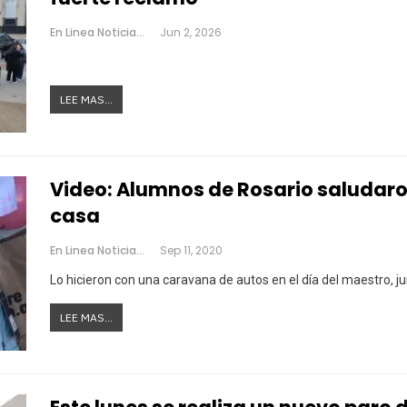
En Linea Noticias
Jun 2, 2026
LEE MAS...
Video: Alumnos de Rosario saludaro
casa
En Linea Noticias
Sep 11, 2020
Lo hicieron con una caravana de autos en el día del maestro, ju
LEE MAS...