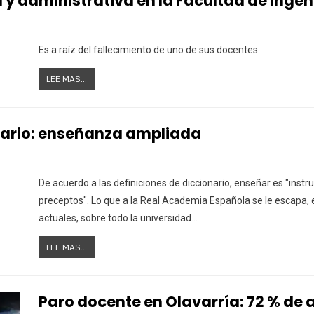
y administrativa en la Facultad de Ingen
Es a raíz del fallecimiento de uno de sus docentes.
LEE MAS...
itario: enseñanza ampliada
De acuerdo a las definiciones de diccionario, enseñar es "instru
preceptos". Lo que a la Real Academia Española se le escapa, e
actuales, sobre todo la universidad…
LEE MAS...
Paro docente en Olavarría: 72 % de 