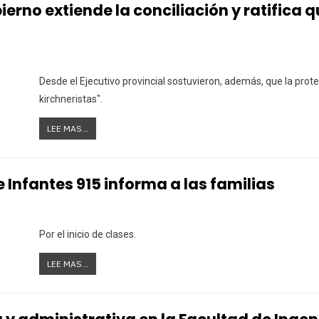
ierno extiende la conciliación y ratifica 
Desde el Ejecutivo provincial sostuvieron, además, que la protes
kirchneristas".
LEE MAS...
e Infantes 915 informa a las familias
Por el inicio de clases.
LEE MAS...