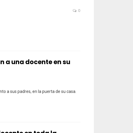
0
n a una docente en su
nto a sus padres, en la puerta de su casa.