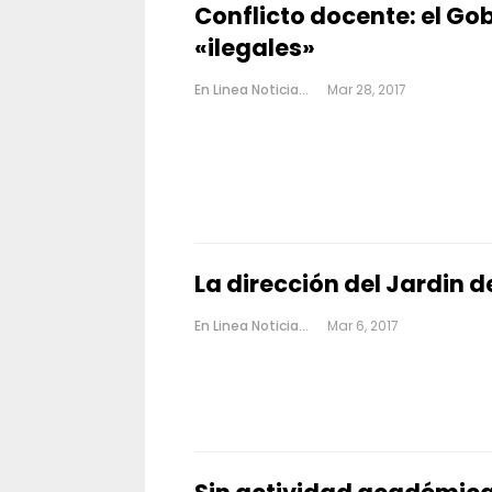
Conflicto docente: el Gob
«ilegales»
En Linea Noticias
Mar 28, 2017
La dirección del Jardin d
En Linea Noticias
Mar 6, 2017