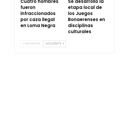
Cuatro hombres
Se desarrolló la
fueron
etapa local de
infraccionados
los Juegos
por caza ilegal
Bonaerenses en
en Loma Negra
disciplinas
culturales
ANTERIOR
SIGUIENTE