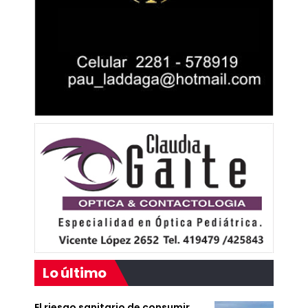
Lo último
El riesgo sanitario de consumir