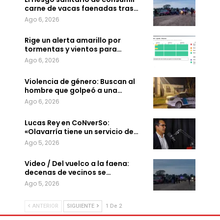
carne de vacas faenadas tras…
Ago 6, 2026
Rige un alerta amarillo por
tormentas y vientos para…
Ago 6, 2026
Violencia de género: Buscan al
hombre que golpeó a una…
Ago 6, 2026
Lucas Rey en CoNverSo:
«Olavarría tiene un servicio de…
Ago 5, 2026
Video / Del vuelco a la faena:
decenas de vecinos se…
Ago 5, 2026
ANTERIOR
SIGUIENTE
1 De 2