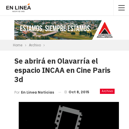
Home
Archivo
Se abrirá en Olavarría el
espacio INCAA en Cine Paris
3d
Archivo
El
Oct 8, 2015
Por
En Linea Noticias