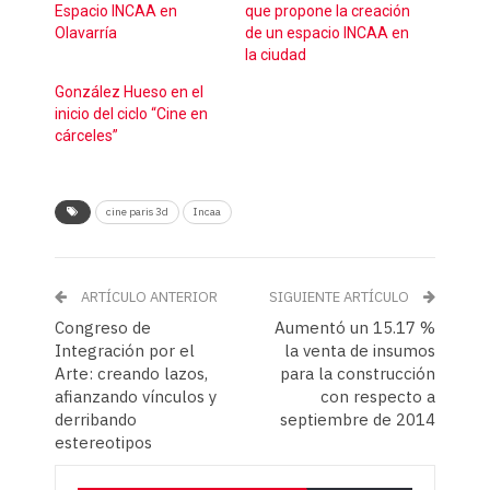
Espacio INCAA en
que propone la creación
Olavarría
de un espacio INCAA en
la ciudad
González Hueso en el
inicio del ciclo “Cine en
cárceles”
cine paris 3d
Incaa
ARTÍCULO ANTERIOR
SIGUIENTE ARTÍCULO
Congreso de
Aumentó un 15.17 %
Integración por el
la venta de insumos
Arte: creando lazos,
para la construcción
afianzando vínculos y
con respecto a
derribando
septiembre de 2014
estereotipos