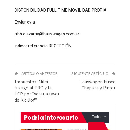
DISPONIBILIDAD FULL TIME MOVILIDAD PROPIA
Enviar cv a:
rrhh.olavarria@hauswagen.com.ar
indicar referencia RECEPCIÓN
ARTÍCULO ANTERIOR
SIGUIENTE ARTÍCULO
Impuestos: Milei
Hauswagen busca
fustigó al PRO y la
Chapista y Pintor
UCR por “votar a favor
de Kicillof”
Podría interesarte
Todas