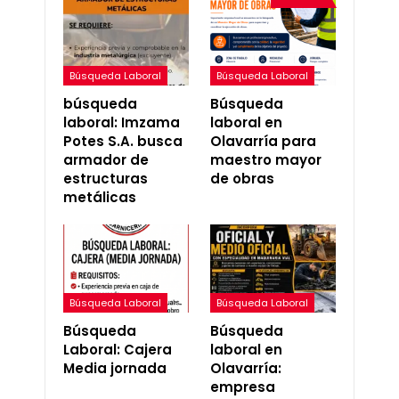
Búsqueda Laboral
Búsqueda Laboral
búsqueda
Búsqueda
laboral: Imzama
laboral en
Potes S.A. busca
Olavarría para
armador de
maestro mayor
estructuras
de obras
metálicas
Búsqueda Laboral
Búsqueda Laboral
Búsqueda
Búsqueda
Laboral: Cajera
laboral en
Media jornada
Olavarría:
empresa