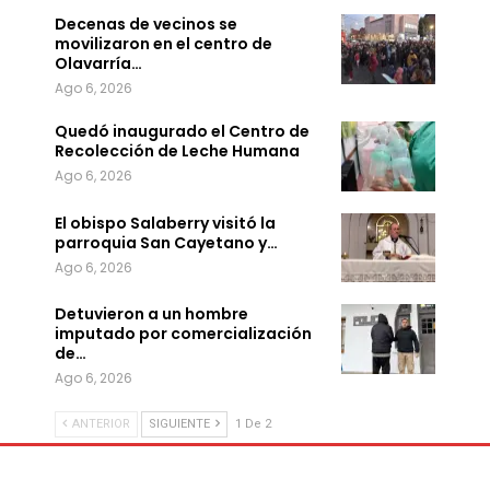
Decenas de vecinos se
movilizaron en el centro de
Olavarría…
Ago 6, 2026
Quedó inaugurado el Centro de
Recolección de Leche Humana
Ago 6, 2026
El obispo Salaberry visitó la
parroquia San Cayetano y…
Ago 6, 2026
Detuvieron a un hombre
imputado por comercialización
de…
Ago 6, 2026
ANTERIOR
SIGUIENTE
1 De 2