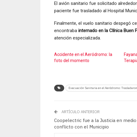
El avión sanitario fue solicitado alrededo
paciente fue trasladado al Hospital Munici
Finalmente, el vuelo sanitario despegó c
encontraba
internado en la Clínica Buen 
atención especializada.
Accidente en el Aeródromo: la
Fayana
foto del momento
Terapia
Evacuación Sanitaria en el Aeródromo: Trasladaron
ARTÍCULO ANTERIOR
Coopelectric fue a la Justicia en medio
conflicto con el Municipio