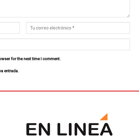
owser for the next time I comment.
va entrada.