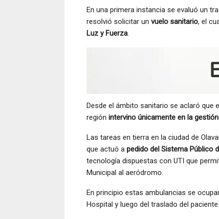
En una primera instancia se evaluó un tra
resolvió solicitar un
vuelo sanitario
, el cu
Luz y Fuerza
.
Desde el ámbito sanitario se aclaró que 
región
intervino únicamente en la gestió
Las tareas en tierra en la ciudad de Olav
que actuó a
pedido del Sistema Público d
tecnología dispuestas con UTI que permiti
Municipal al aeródromo.
En principio estas ambulancias se ocuparo
Hospital y luego del traslado del paciente