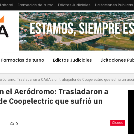
Laboral
Farmacias de turno
Edictos Judiciales
Licitaciones Publicas
Farmacias de turno
Edictos Judiciales
Licitaciones Pu
Aeródromo: Trasladaron a CABA a un trabajador de Coopelectric que sufrió un ac
en el Aeródromo: Trasladaron a
e Coopelectric que sufrió un
Ciudad
0