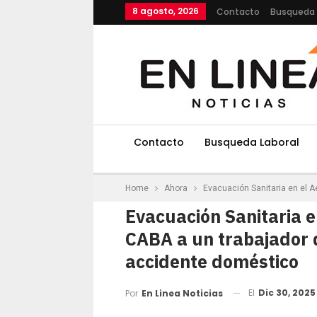
8 agosto, 2026
Contacto
Busqueda 
Contacto
Busqueda Laboral
Home
Ahora
Evacuación Sanitaria en el 
Evacuación Sanitaria 
CABA a un trabajador d
accidente doméstico
El
Dic 30, 2025
Por
En Linea Noticias