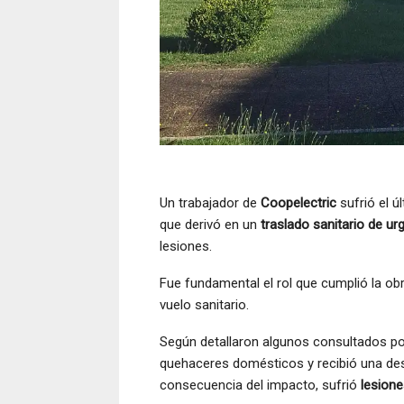
Un trabajador de
Coopelectric
sufrió el ú
que derivó en un
traslado sanitario de ur
lesiones.
Fue fundamental el rol que cumplió la obr
vuelo sanitario.
Según detallaron algunos consultados po
quehaceres domésticos y recibió una des
consecuencia del impacto, sufrió
lesion