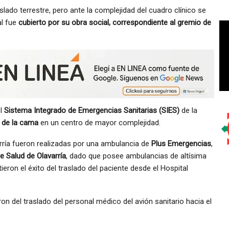
slado terrestre, pero ante la complejidad del cuadro clínico se
al fue
cubierto por su obra social, correspondiente al gremio de
el
Sistema Integrado de Emergencias Sanitarias (SIES)
de la
n de la cama
en un centro de mayor complejidad.
arría fueron realizadas por una ambulancia de
Plus Emergencias
,
e Salud de Olavarría
, dado que posee ambulancias de altísima
eron el éxito del traslado del paciente desde el Hospital
n del traslado del personal médico del avión sanitario hacia el
.