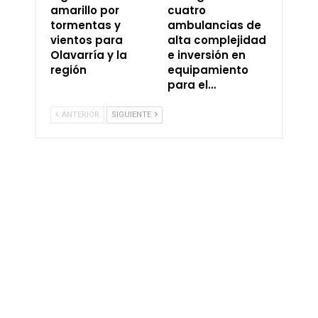
amarillo por
cuatro
tormentas y
ambulancias de
vientos para
alta complejidad
Olavarría y la
e inversión en
región
equipamiento
para el…
ANTERIOR
SIGUIENTE