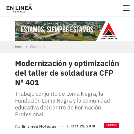
Home
Ciudad
Modernización y optimización
del taller de soldadura CFP
N° 401
Trabajo conjunto de Loma Negra, la
Fundación Loma Negra y la comunidad
educativa del Centro de Formación
Profesional.
Ciudad
El
Oct 23, 2018
Por
En Linea Noticias