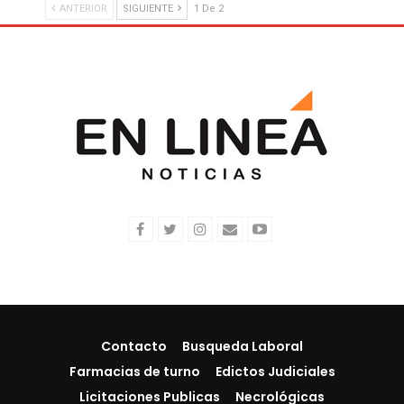
ANTERIOR
SIGUIENTE
1 De 2
Contacto
Busqueda Laboral
Farmacias de turno
Edictos Judiciales
Licitaciones Publicas
Necrológicas