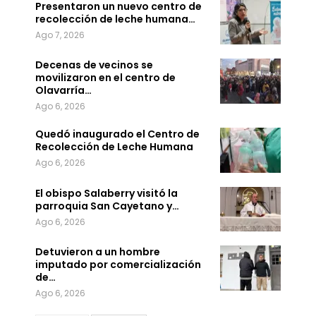
Presentaron un nuevo centro de
recolección de leche humana…
Ago 7, 2026
Decenas de vecinos se
movilizaron en el centro de
Olavarría…
Ago 6, 2026
Quedó inaugurado el Centro de
Recolección de Leche Humana
Ago 6, 2026
El obispo Salaberry visitó la
parroquia San Cayetano y…
Ago 6, 2026
Detuvieron a un hombre
imputado por comercialización
de…
Ago 6, 2026