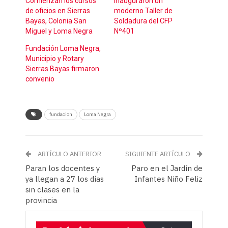
Comienzan los cursos
Inauguraron un
de oficios en Sierras
moderno Taller de
Bayas, Colonia San
Soldadura del CFP
Miguel y Loma Negra
Nº401
Fundación Loma Negra,
Municipio y Rotary
Sierras Bayas firmaron
convenio
fundacion
Loma Negra
ARTÍCULO ANTERIOR
SIGUIENTE ARTÍCULO
Paran los docentes y
Paro en el Jardín de
ya llegan a 27 los días
Infantes Niño Feliz
sin clases en la
provincia