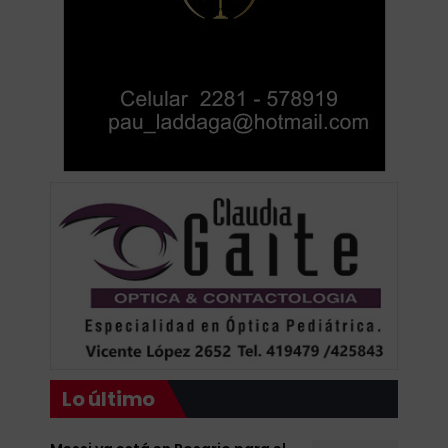
Lo último