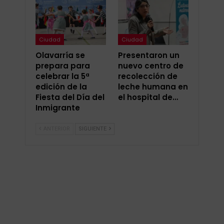
Ciudad
Ciudad
Olavarría se
Presentaron un
prepara para
nuevo centro de
celebrar la 5ª
recolección de
edición de la
leche humana en
Fiesta del Día del
el hospital de…
Inmigrante
ANTERIOR
SIGUIENTE