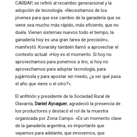
CARBAP, se refirió al recambio generacional y la
adopción de tecnología. «Necesitamos de los
jóvenes para que ese cambio de la ganadería que se
viene sea mucho más rápido, más eficiente, que no
duela. Vienen sistemas nuevos todo el tiempo, la
ganadería hoy es una gran tarea de precisión»,
manifestó
. Kovarsky también llamó a aprovechar el
contexto actual: «Hoy es el momento. Si hoy no
aprovechamos para ponernos a tiro, si hoy no
aprovechamos para adoptar tecnología, para
jugárnosla y para apostar sin miedo, ¿a ver qué pasa
el año que viene o el otro?»
.
El anfitrión y presidente de la Sociedad Rural de
Olavarría,
Daniel Aycaguer
, agradeció la presencia de
los productores y destacó el rol de la muestra
organizada por Zona Campo. «Es un momento clave
de la ganadería argentina, es importante que
vayamos para adelante, que innovemos, que