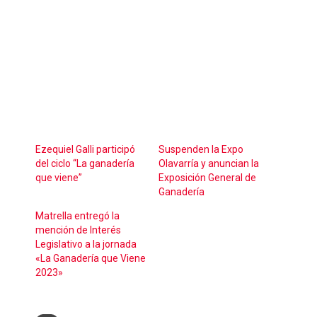
Ezequiel Galli participó
Suspenden la Expo
del ciclo “La ganadería
Olavarría y anuncian la
que viene”
Exposición General de
Ganadería
Matrella entregó la
mención de Interés
Legislativo a la jornada
«La Ganadería que Viene
2023»