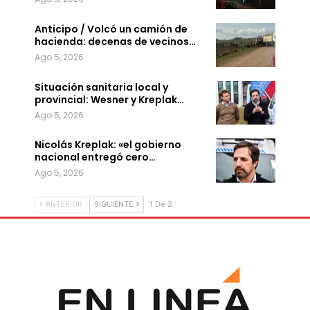
Anticipo / Volcó un camión de
hacienda: decenas de vecinos…
Ago 5, 2026
Situación sanitaria local y
provincial: Wesner y Kreplak…
Ago 5, 2026
Nicolás Kreplak: «el gobierno
nacional entregó cero…
Ago 5, 2026
ANTERIOR
SIGUIENTE
1 De 2