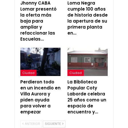
Jhonny CABA
Loma Negra
Lomar presentó
cumple 100 años
la oferta más
de historia desde
baja para
la apertura de su
ampliar y
primera planta
refaccionar las
en…
Escuelas…
Ciudad
Ciudad
Perdieron todo
La Biblioteca
en un incendio en
Popular Coty
Villa Aurora y
Laborde celebra
piden ayuda
25 años como un
para volver a
espacio de
empezar
encuentro y…
ANTERIOR
SIGUIENTE