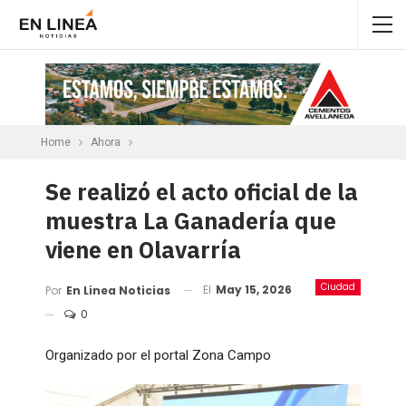
Home
Ahora
Se realizó el acto oficial de la
muestra La Ganadería que
viene en Olavarría
Ciudad
El
May 15, 2026
Por
En Linea Noticias
0
Organizado por el portal Zona Campo