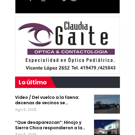
Lo último
Video / Del vuelco a la faena:
decenas de vecinos se…
Ago 5, 2026
“Que desaparezcan”: Hinojo y
Sierra Chica respondieron a la…
Ago 5, 2026