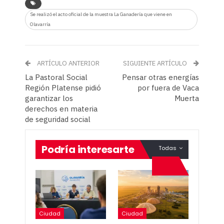
Se realizó el acto oficial de la muestra La Ganadería que viene en
Olavarría
ARTÍCULO ANTERIOR
SIGUIENTE ARTÍCULO
La Pastoral Social
Pensar otras energías
Región Platense pidió
por fuera de Vaca
garantizar los
Muerta
derechos en materia
de seguridad social
Podría interesarte
Todas
Ciudad
Ciudad