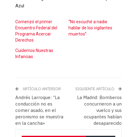
Azul
Comenzó el primer
“No escuché a nadie
Encuentro Federal del
hablar de los vigilantes
Programa Acercar
muertos”
Derechos
Cuidemos Nuestras
Infancias
ARTÍCULO ANTERIOR
SIGUIENTE ARTÍCULO
Andrés Larroque: “La
La Madrid: Bomberos
conducción no es
concurrieron a un
comer asado, en el
vuelco y sus
peronismo se muestra
ocupantes habían
en la cancha»
desaparecido