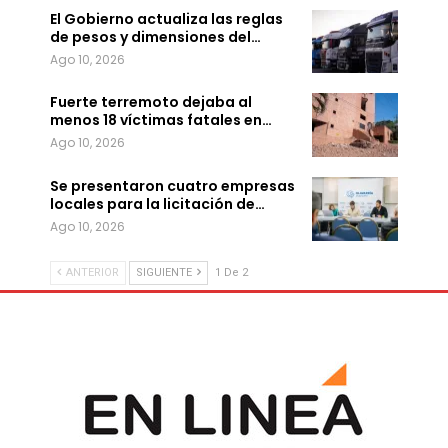
El Gobierno actualiza las reglas
de pesos y dimensiones del…
Ago 10, 2026
Fuerte terremoto dejaba al
menos 18 víctimas fatales en…
Ago 10, 2026
Se presentaron cuatro empresas
locales para la licitación de…
Ago 10, 2026
ANTERIOR
SIGUIENTE
1 De 2