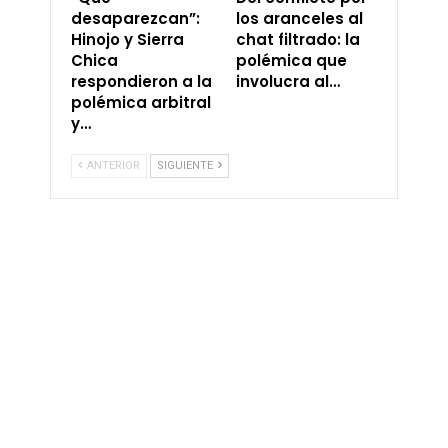
desaparezcan”:
los aranceles al
Hinojo y Sierra
chat filtrado: la
Chica
polémica que
respondieron a la
involucra al…
polémica arbitral
y…
ANTERIOR
SIGUIENTE