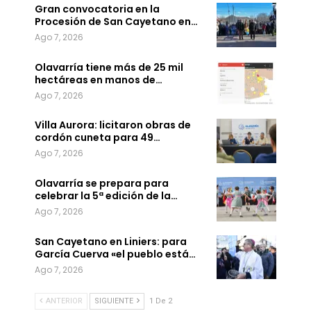
Gran convocatoria en la
Procesión de San Cayetano en…
Ago 7, 2026
Olavarría tiene más de 25 mil
hectáreas en manos de…
Ago 7, 2026
Villa Aurora: licitaron obras de
cordón cuneta para 49…
Ago 7, 2026
Olavarría se prepara para
celebrar la 5ª edición de la…
Ago 7, 2026
San Cayetano en Liniers: para
García Cuerva «el pueblo está…
Ago 7, 2026
ANTERIOR
SIGUIENTE
1 De 2