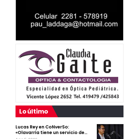
Lo último
Lucas Rey en CoNverSo:
«Olavarría tiene un servicio de…