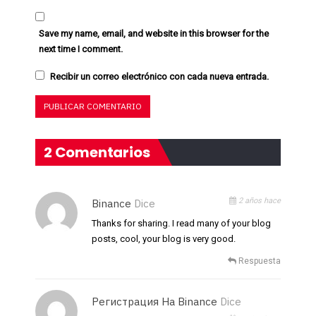
Save my name, email, and website in this browser for the
next time I comment.
Recibir un correo electrónico con cada nueva entrada.
2 Comentarios
2 años hace
Binance
Dice
Thanks for sharing. I read many of your blog
posts, cool, your blog is very good.
Respuesta
Регистрация На Binance
Dice