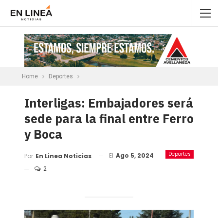
Home
Deportes
Interligas: Embajadores será
sede para la final entre Ferro
y Boca
Deportes
El
Ago 5, 2024
Por
En Linea Noticias
2