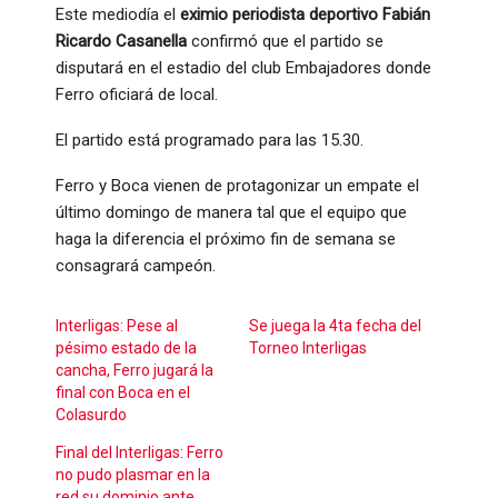
Este mediodía el
eximio periodista deportivo Fabián
Ricardo Casanella
confirmó que el partido se
disputará en el estadio del club Embajadores donde
Ferro oficiará de local.
El partido está programado para las 15.30.
Ferro y Boca vienen de protagonizar un empate el
último domingo de manera tal que el equipo que
haga la diferencia el próximo fin de semana se
consagrará campeón.
Interligas: Pese al
Se juega la 4ta fecha del
pésimo estado de la
Torneo Interligas
cancha, Ferro jugará la
final con Boca en el
Colasurdo
Final del Interligas: Ferro
no pudo plasmar en la
red su dominio ante