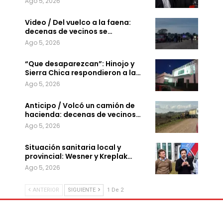
Ago 5, 2026
Video / Del vuelco a la faena:
decenas de vecinos se…
Ago 5, 2026
“Que desaparezcan”: Hinojo y
Sierra Chica respondieron a la…
Ago 5, 2026
Anticipo / Volcó un camión de
hacienda: decenas de vecinos…
Ago 5, 2026
Situación sanitaria local y
provincial: Wesner y Kreplak…
Ago 5, 2026
ANTERIOR
SIGUIENTE
1 De 2