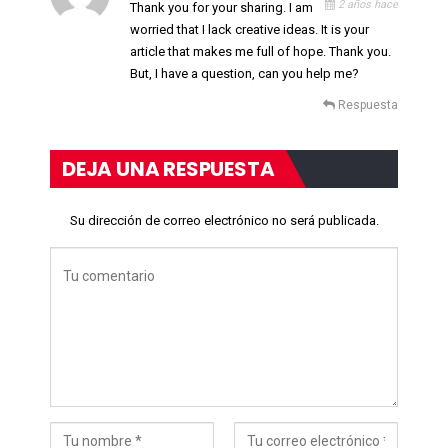
2 años hace
Thank you for your sharing. I am
worried that I lack creative ideas. It is your
article that makes me full of hope. Thank you.
But, I have a question, can you help me?
Respuesta
DEJA UNA RESPUESTA
Su dirección de correo electrónico no será publicada.