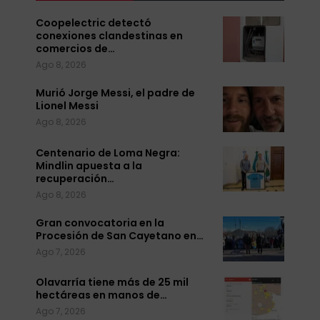
Coopelectric detectó
conexiones clandestinas en
comercios de…
Ago 8, 2026
Murió Jorge Messi, el padre de
Lionel Messi
Ago 8, 2026
Centenario de Loma Negra:
Mindlin apuesta a la
recuperación…
Ago 8, 2026
Gran convocatoria en la
Procesión de San Cayetano en…
Ago 7, 2026
Olavarría tiene más de 25 mil
hectáreas en manos de…
Ago 7, 2026