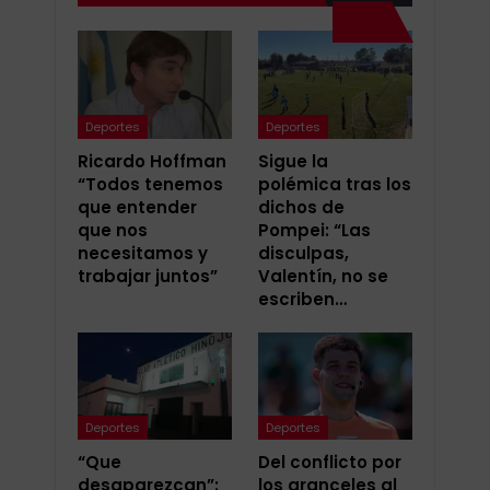
Deportes
Deportes
Ricardo Hoffman
Sigue la
“Todos tenemos
polémica tras los
que entender
dichos de
que nos
Pompei: “Las
necesitamos y
disculpas,
trabajar juntos”
Valentín, no se
escriben…
Deportes
Deportes
“Que
Del conflicto por
desaparezcan”:
los aranceles al