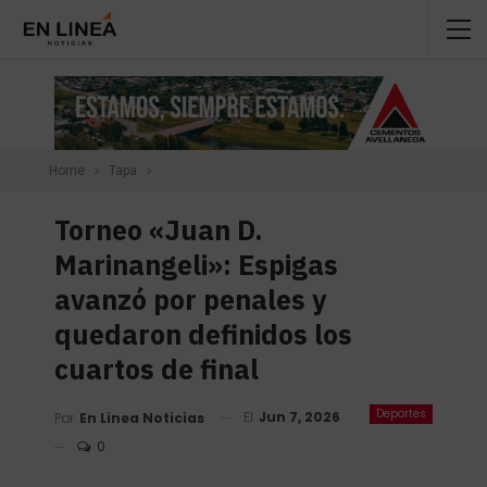
Home
Tapa
Torneo «Juan D.
Marinangeli»: Espigas
avanzó por penales y
quedaron definidos los
cuartos de final
Deportes
El
Jun 7, 2026
Por
En Linea Noticias
0