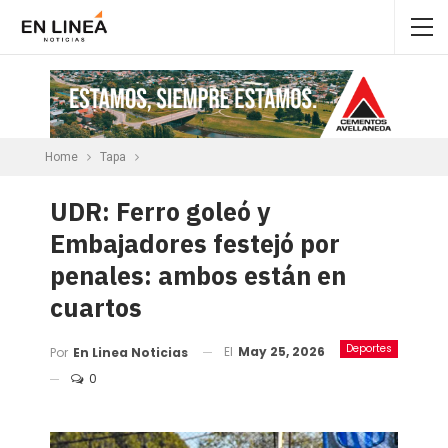
Home
Tapa
UDR: Ferro goleó y
Embajadores festejó por
penales: ambos están en
cuartos
Deportes
El
May 25, 2026
Por
En Linea Noticias
0