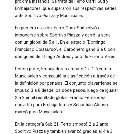
próxima instancia. Se trata de Ferro Carril Sud y
Embajadores, que superaron sus respectivas series
ante Sportivo Piazza y Municipales.
En primera división, Ferro Carril Sud volvió a
imponerse sobre Sportivo Piazza y cerró la serie
con un global de 5 a 1. En el estadio “Domingo
Francisco Colasurdo”, el Carbonero ganó 3 a 0 con
dos goles de Thiago Andreu y uno de Franco Vales.
Por su parte, Embajadores empató 1 a 1 frente a
Municipales y consiguió la clasificación a través de
la definición por penales. El conjunto olavarriense se
impuso 3 a 0 desde los doce pasos, luego de igualar
2 a 2 en el resultado global. Franco Fernández
convirtió para Embajadores y Sebastián Alonso
marcó para Municipales.
En la categoría Sub 21, Ferro empató 2 a 2 ante
Sportivo Piazza y también avanzó gracias al 4 a 3