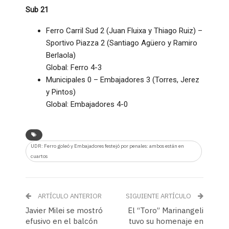
Sub 21
Ferro Carril Sud 2 (Juan Fluixa y Thiago Ruiz) –
Sportivo Piazza 2 (Santiago Agüero y Ramiro
Berlaola)
Global: Ferro 4-3
Municipales 0 – Embajadores 3 (Torres, Jerez
y Pintos)
Global: Embajadores 4-0
UDR: Ferro goleó y Embajadores festejó por penales: ambos están en
cuartos
ARTÍCULO ANTERIOR
SIGUIENTE ARTÍCULO
Javier Milei se mostró
El “Toro” Marinangeli
efusivo en el balcón
tuvo su homenaje en