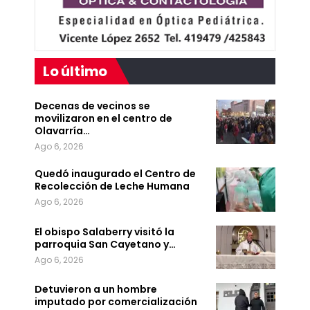
Lo último
Decenas de vecinos se
movilizaron en el centro de
Olavarría…
Ago 6, 2026
Quedó inaugurado el Centro de
Recolección de Leche Humana
Ago 6, 2026
El obispo Salaberry visitó la
parroquia San Cayetano y…
Ago 6, 2026
Detuvieron a un hombre
imputado por comercialización