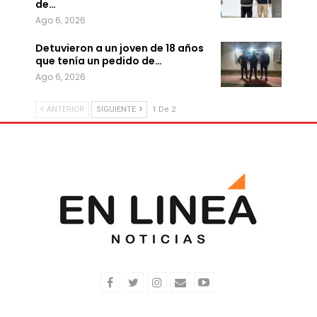
de…
Ago 6, 2026
Detuvieron a un joven de 18 años
que tenía un pedido de…
Ago 6, 2026
ANTERIOR
SIGUIENTE
1 De 2