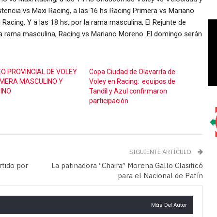
stencia vs Maxi Racing, a las 16 hs Racing Primera vs Mariano
cing. Y a las 18 hs, por la rama masculina, El Rejunte de
 la rama masculina, Racing vs Mariano Moreno. El domingo serán
O PROVINCIAL DE VOLEY
Copa Ciudad de Olavarría de
IMERA MASCULINO Y
Voley en Racing: equipos de
INO
Tandil y Azul confirmaron
participación
SIGUIENTE ARTÍCULO
rtido por
La patinadora “Chaira” Morena Gallo Clasificó
para el Nacional de Patín
Más Del Autor