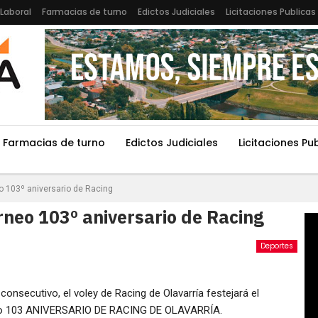
Laboral
Farmacias de turno
Edictos Judiciales
Licitaciones Publicas
Farmacias de turno
Edictos Judiciales
Licitaciones Pu
eo 103º aniversario de Racing
orneo 103º aniversario de Racing
Deportes
consecutivo, el voley de Racing de Olavarría festejará el
neo 103 ANIVERSARIO DE RACING DE OLAVARRÍA.