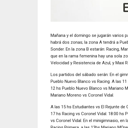
Mañana y el domingo se jugarán varios pa
habrá dos zonas; la zona A tendrá a Pueb
Sonder. En la zona B estarán: Racing, Ma
que en la rama femenina hay una sola z
Velocidad y Resistencia de Azul, y Maxi R
Los partidos del sábado serán: En el gim
Pueblo Nuevo Blanco vs Racing. A las 11 
12 hs Pueblo Nuevo Blanco vs Mariano Mor
Mariano Moreno vs Coronel Vidal.
A las 15 hs Estudiantes vs El Rejunte de 
17 hs Racing vs Coronel Vidal. 18:00 hs
vs Coronel Vidal. En el minigimnasio, e
Racing Primera, a las 13hs Mariano MOre