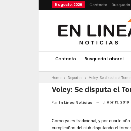
5 agosto, 2026
Contacto
Busqueda 
Contacto
Busqueda Laboral
Home
Deportes
Voley: Se disputa el Torn
Voley: Se disputa el T
El
Abr 13, 2019
Por
En Linea Noticias
Como ya es tradicional, y por cuarto año 
cumpleaños del club disputando el tor