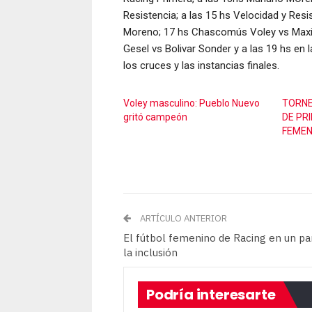
Resistencia; a las 15 hs Velocidad y Resi
Moreno; 17 hs Chascomús Voley vs Maxi Ra
Gesel vs Bolivar Sonder y a las 19 hs en
los cruces y las instancias finales.
Voley masculino: Pueblo Nuevo
TORNE
gritó campeón
DE PR
FEMEN
ARTÍCULO ANTERIOR
El fútbol femenino de Racing en un pa
la inclusión
Podría interesarte