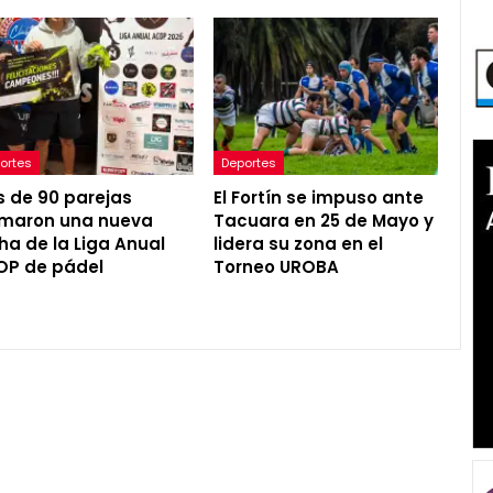
ortes
Deportes
 de 90 parejas
El Fortín se impuso ante
maron una nueva
Tacuara en 25 de Mayo y
ha de la Liga Anual
lidera su zona en el
OP de pádel
Torneo UROBA