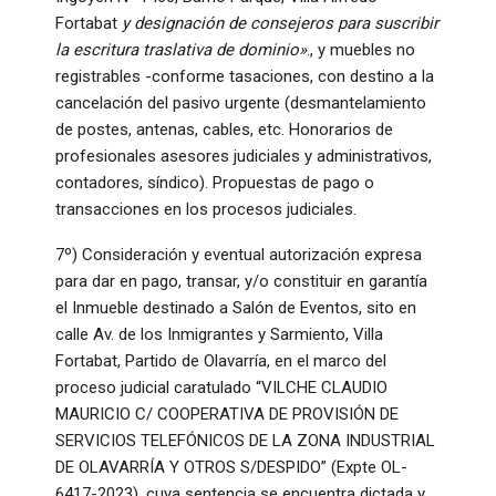
Fortabat
y designación de consejeros para suscribir
la escritura traslativa de dominio»
., y muebles no
registrables -conforme tasaciones, con destino a la
cancelación del pasivo urgente (desmantelamiento
de postes, antenas, cables, etc. Honorarios de
profesionales asesores judiciales y administrativos,
contadores, síndico). Propuestas de pago o
transacciones en los procesos judiciales.
7º) Consideración y eventual autorización expresa
para dar en pago, transar, y/o constituir en garantía
el Inmueble destinado a Salón de Eventos, sito en
calle Av. de los Inmigrantes y Sarmiento, Villa
Fortabat, Partido de Olavarría, en el marco del
proceso judicial caratulado “VILCHE CLAUDIO
MAURICIO C/ COOPERATIVA DE PROVISIÓN DE
SERVICIOS TELEFÓNICOS DE LA ZONA INDUSTRIAL
DE OLAVARRÍA Y OTROS S/DESPIDO” (Expte OL-
6417-2023), cuya sentencia se encuentra dictada y