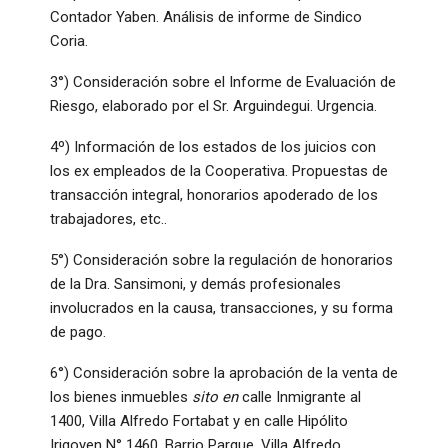
Contador Yaben. Análisis de informe de Sindico
Coria.
3°) Consideración sobre el Informe de Evaluación de
Riesgo, elaborado por el Sr. Arguindegui. Urgencia.
4º) Información de los estados de los juicios con
los ex empleados de la Cooperativa. Propuestas de
transacción integral, honorarios apoderado de los
trabajadores, etc..
5°) Consideración sobre la regulación de honorarios
de la Dra. Sansimoni, y demás profesionales
involucrados en la causa, transacciones, y su forma
de pago.
6°) Consideración sobre la aprobación de la venta de
los bienes inmuebles
sito en
calle Inmigrante al
1400, Villa Alfredo Fortabat y en calle Hipólito
Irigoyen N° 1460, Barrio Parque, Villa Alfredo