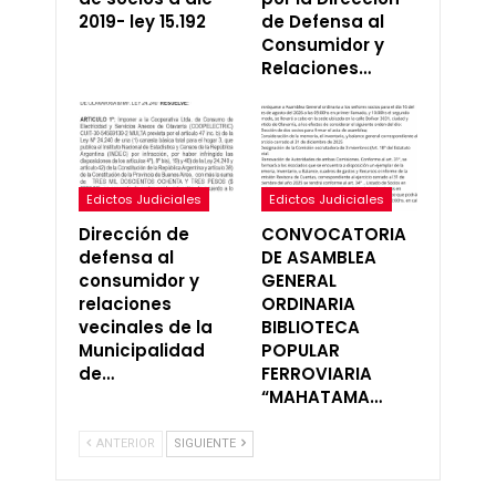
2019- ley 15.192
de Defensa al
Consumidor y
Relaciones…
Edictos Judiciales
Edictos Judiciales
Dirección de
CONVOCATORIA
defensa al
DE ASAMBLEA
consumidor y
GENERAL
relaciones
ORDINARIA
vecinales de la
BIBLIOTECA
Municipalidad
POPULAR
de…
FERROVIARIA
“MAHATAMA…
ANTERIOR
SIGUIENTE