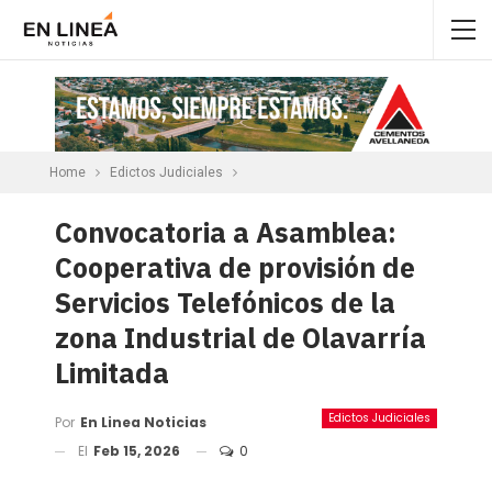
Home
Edictos Judiciales
Convocatoria a Asamblea:
Cooperativa de provisión de
Servicios Telefónicos de la
zona Industrial de Olavarría
Limitada
Edictos Judiciales
Por
En Linea Noticias
El
Feb 15, 2026
0