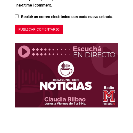
next time I comment.
Recibir un correo electrónico con cada nueva entrada.