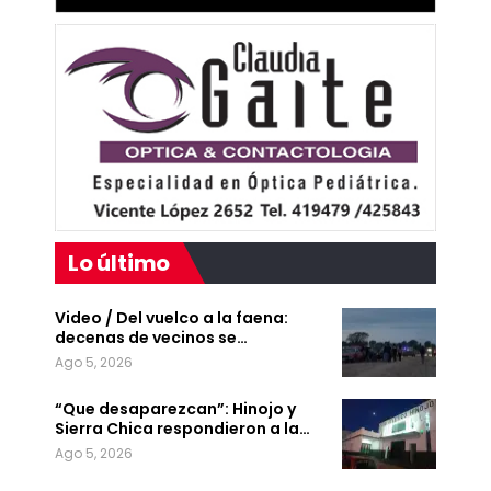
Lo último
Video / Del vuelco a la faena:
decenas de vecinos se…
Ago 5, 2026
“Que desaparezcan”: Hinojo y
Sierra Chica respondieron a la…
Ago 5, 2026