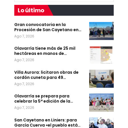
Lo último
Gran convocatoria en la
Procesión de San Cayetano en…
Ago 7, 2026
Olavarría tiene más de 25 mil
hectáreas en manos de…
Ago 7, 2026
Villa Aurora: licitaron obras de
cordón cuneta para 49…
Ago 7, 2026
Olavarría se prepara para
celebrar la 5ª edición de la…
Ago 7, 2026
San Cayetano en Liniers: para
García Cuerva «el pueblo está…