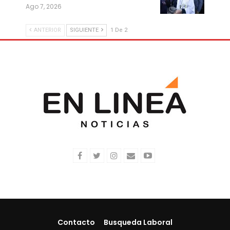
Ago 7, 2026
ANTERIOR
SIGUIENTE
1 De 2
Contacto
Busqueda Laboral