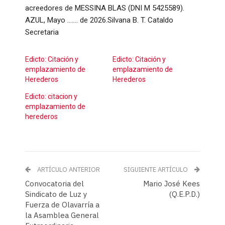
acreedores de MESSINA BLAS (DNI M 5425589).
AZUL, Mayo ……. de 2026.Silvana B. T. Cataldo
Secretaria
Edicto: Citación y
Edicto: Citación y
emplazamiento de
emplazamiento de
Herederos
Herederos
Edicto: citacion y
emplazamiento de
herederos
ARTÍCULO ANTERIOR
SIGUIENTE ARTÍCULO
Convocatoria del
Mario José Kees
Sindicato de Luz y
(Q.E.P.D.)
Fuerza de Olavarría a
la Asamblea General