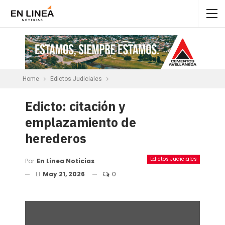
Home
Edictos Judiciales
Edicto: citación y
emplazamiento de
herederos
Edictos Judiciales
Por
En Linea Noticias
El
May 21, 2026
0