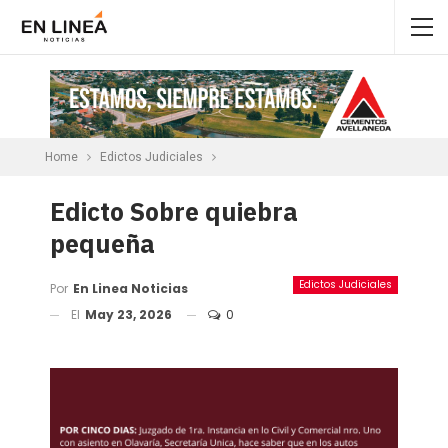
Home
Edictos Judiciales
Edicto Sobre quiebra
pequeña
Edictos Judiciales
Por
En Linea Noticias
El
May 23, 2026
0