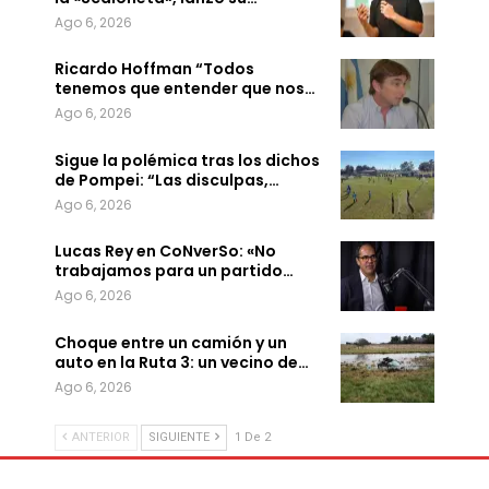
Ago 6, 2026
Ricardo Hoffman “Todos
tenemos que entender que nos…
Ago 6, 2026
Sigue la polémica tras los dichos
de Pompei: “Las disculpas,…
Ago 6, 2026
Lucas Rey en CoNverSo: «No
trabajamos para un partido…
Ago 6, 2026
Choque entre un camión y un
auto en la Ruta 3: un vecino de…
Ago 6, 2026
ANTERIOR
SIGUIENTE
1 De 2