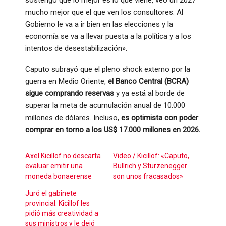
mucho mejor que el que ven los consultores. Al
Gobierno le va a ir bien en las elecciones y la
economía se va a llevar puesta a la política y a los
intentos de desestabilización».
Caputo subrayó que el pleno shock externo por la
guerra en Medio Oriente,
el Banco Central (BCRA)
sigue comprando reservas
y ya está al borde de
superar la meta de acumulación anual de 10.000
millones de dólares. Incluso,
es optimista con poder
comprar en torno a los US$ 17.000 millones en 2026.
Axel Kicillof no descarta
Video / Kicillof: «Caputo,
evaluar emitir una
Bullrich y Sturzenegger
moneda bonaerense
son unos fracasados»
Juró el gabinete
provincial: Kicillof les
pidió más creatividad a
sus ministros y le dejó