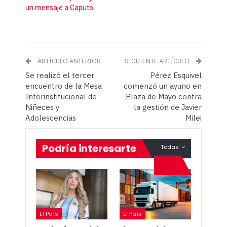
un mensaje a Caputo
ARTÍCULO ANTERIOR
SIGUIENTE ARTÍCULO
Se realizó el tercer
Pérez Esquivel
encuentro de la Mesa
comenzó un ayuno en
Interinstitucional de
Plaza de Mayo contra
Niñeces y
la gestión de Javier
Adolescencias
Milei
Podría interesarte
Todas
El País
El País