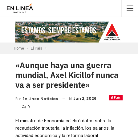
Home
El País
«Aunque haya una guerra
mundial, Axel Kicillof nunca
va a ser presidente»
El País
El
Jun 2, 2026
Por
En Linea Noticias
0
El ministro de Economía celebró datos sobre la
recaudación tributaria, la inflación, los salarios, la
actividad económica y la reforma laboral.