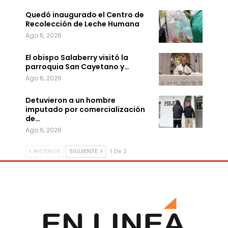
Quedó inaugurado el Centro de
Recolección de Leche Humana
Ago 6, 2026
El obispo Salaberry visitó la
parroquia San Cayetano y…
Ago 6, 2026
Detuvieron a un hombre
imputado por comercialización
de…
Ago 6, 2026
ANTERIOR
SIGUIENTE
1 De 2