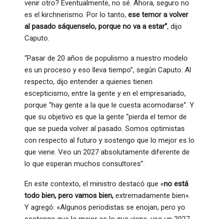
venir otro? Eventualmente, no sé. Ahora, seguro no
es el kirchnerismo. Por lo tanto,
ese temor a volver
al pasado sáquenselo, porque no va a estar”
, dijo
Caputo.
“Pasar de 20 años de populismo a nuestro modelo
es un proceso y eso lleva tiempo”, según Caputo. Al
respecto, dijo entender a quienes tienen
escepticismo, entre la gente y en el empresariado,
porque “hay gente a la que le cuesta acomodarse”. Y
que su objetivo es que la gente “pierda el temor de
que se pueda volver al pasado. Somos optimistas
con respecto al futuro y sostengo que lo mejor es lo
que viene. Veo un 2027 absolutamente diferente de
lo que esperan muchos consultores”.
En este contexto, el ministro destacó que «
no está
todo bien, pero vamos bien,
extremadamente bien».
Y agregó: «Algunos periodistas se enojan, pero yo
sostengo que lo mejor es lo que viene, veo un 2027