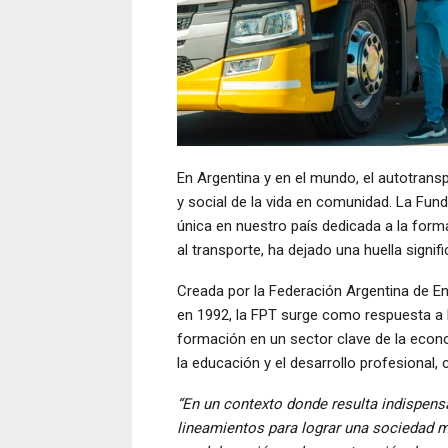
En Argentina y en el mundo, el autotrans
y social de la vida en comunidad. La Fun
única en nuestro país dedicada a la form
al transporte, ha dejado una huella signif
Creada por la Federación Argentina de 
en 1992, la FPT surge como respuesta a l
formación en un sector clave de la eco
la educación y el desarrollo profesional, 
“En un contexto donde resulta indispens
lineamientos para lograr una sociedad