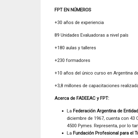
FPT EN NÚMEROS
+30 años de experiencia
89 Unidades Evaluadoras a nivel país
+180 aulas y talleres
+230 formadores
+10 años del único curso en Argentina de 
+3,8 millones de capacitaciones realizad
Acerca de FADEEAC y FPT:
La
Federación Argentina de Entida
diciembre de 1967, cuenta con 43 
4500 Pymes. Representa, por lo tanto
La
Fundación Profesional para el T