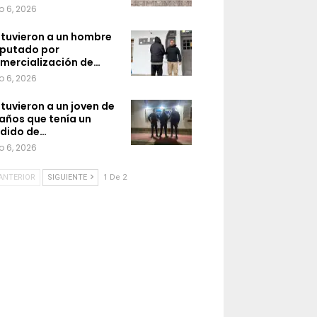
o 6, 2026
tuvieron a un hombre
putado por
mercialización de…
o 6, 2026
tuvieron a un joven de
 años que tenía un
dido de…
o 6, 2026
ANTERIOR
SIGUIENTE
1 De 2