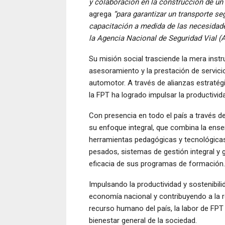
y colaboración en la construcción de un 
agrega
“para garantizar un transporte s
capacitación a medida de las necesidade
la Agencia Nacional de Seguridad Vial (
Su misión social trasciende la mera instr
asesoramiento y la prestación de servici
automotor. A través de alianzas estratég
la FPT ha logrado impulsar la productividad
Con presencia en todo el país a través de
su enfoque integral, que combina la ens
herramientas pedagógicas y tecnológicas
pesados, sistemas de gestión integral y 
eficacia de sus programas de formación.
Impulsando la productividad y sostenibil
economía nacional y contribuyendo a la re
recurso humano del país, la labor de FPT 
bienestar general de la sociedad.