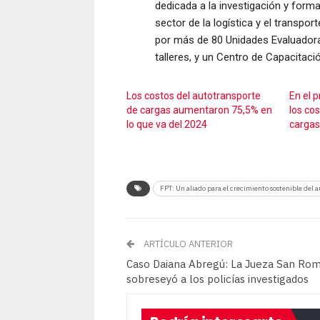
dedicada a la investigación y form
sector de la logística y el transp
por más de 80 Unidades Evaluadoras
talleres, y un Centro de Capacitaci
Los costos del autotransporte
En el 
de cargas aumentaron 75,5% en
los co
lo que va del 2024
carga
FPT: Un aliado para el crecimiento sostenible del 
ARTÍCULO ANTERIOR
Caso Daiana Abregú: La Jueza San Ro
sobreseyó a los policías investigados