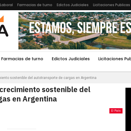
Laboral
Farmacias de turno
Edictos Judiciales
Licitaciones Publicas
Farmacias de turno
Edictos Judiciales
Licitaciones Pu
miento sostenible del autotransporte de cargas en Argentina
 crecimiento sostenible del
gas en Argentina
El País