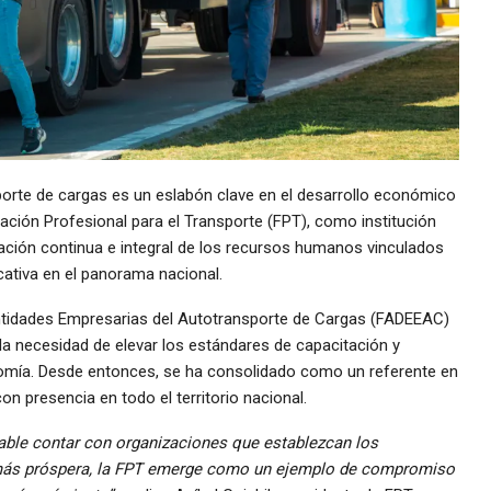
porte de cargas es un eslabón clave en el desarrollo económico
dación Profesional para el Transporte (FPT), como institución
ación continua e integral de los recursos humanos vinculados
icativa en el panorama nacional.
Entidades Empresarias del Autotransporte de Cargas (FADEEAC)
a necesidad de elevar los estándares de capacitación y
nomía. Desde entonces, se ha consolidado como un referente en
con presencia en todo el territorio nacional.
able contar con organizaciones que establezcan los
 más próspera, la FPT emerge como un ejemplo de compromiso