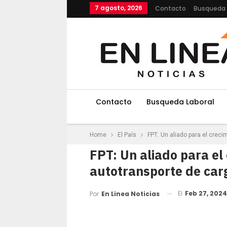
7 agosto, 2026
Contacto
Busqueda 
Contacto
Busqueda Laboral
Home
El País
FPT: Un aliado para el creci
FPT: Un aliado para el
autotransporte de car
El
Feb 27, 2024
Por
En Linea Noticias