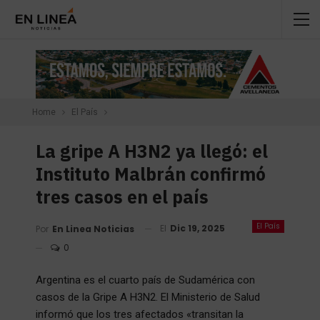
Home
El País
La gripe A H3N2 ya llegó: el
Instituto Malbrán confirmó
tres casos en el país
El País
El
Dic 19, 2025
Por
En Linea Noticias
0
Argentina es el cuarto país de Sudamérica con
casos de la Gripe A H3N2. El Ministerio de Salud
informó que los tres afectados «transitan la