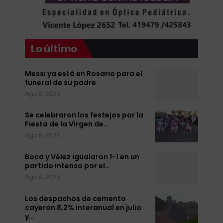
Lo último
Messi ya está en Rosario para el
funeral de su padre
Ago 8, 2026
Se celebraron los festejos por la
Fiesta de la Virgen de…
Ago 8, 2026
Boca y Vélez igualaron 1-1 en un
partido intenso por el…
Ago 8, 2026
Los despachos de cemento
cayeron 8,2% interanual en julio
y…