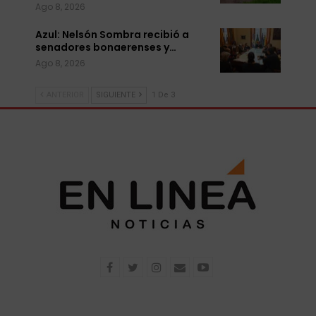
Ago 8, 2026
Azul: Nelsón Sombra recibió a
senadores bonaerenses y…
Ago 8, 2026
ANTERIOR
SIGUIENTE
1 De 3