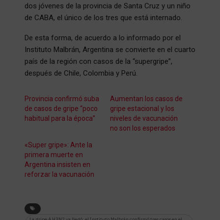
dos jóvenes de la provincia de Santa Cruz y un niño
de CABA, el único de los tres que está internado.
De esta forma, de acuerdo a lo informado por el
Instituto Malbrán, Argentina se convierte en el cuarto
país de la región con casos de la “supergripe”,
después de Chile, Colombia y Perú.
Provincia confirmó suba
Aumentan los casos de
de casos de gripe “poco
gripe estacional y los
habitual para la época”
niveles de vacunación
no son los esperados
«Super gripe»: Ante la
primera muerte en
Argentina insisten en
reforzar la vacunación
La gripe A H3N2 ya llegó: el Instituto Malbrán confirmó tres casos en el