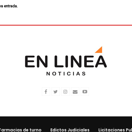
va entrada.
Farmacias de turno
Edictos Judiciales
Licitaciones Pu