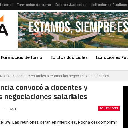
Laboral
Farmacias de turno
Edictos Judiciales
Licitaciones Publicas
Farmacias de turno
Edictos Judiciales
Licitaciones Pu
onvocó a docentes y estatales a retomar las negociaciones salariales
incia convocó a docentes y
s negociaciones salariales
La Provincia
0
el 3%. Las reuniones serán en miércoles. Podría descomprimir