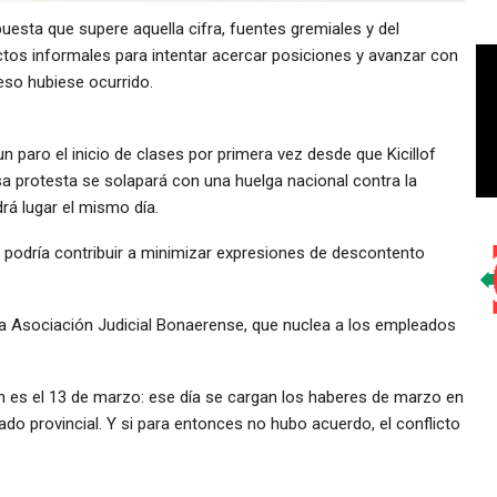
esta que supere aquella cifra, fuentes gremiales y del
tos informales para intentar acercar posiciones y avanzar con
eso hubiese ocurrido.
n paro el inicio de clases por primera vez desde que Kicillof
sa protesta se solapará con una huelga nacional contra la
drá lugar el mismo día.
 podría contribuir a minimizar expresiones de descontento
la Asociación Judicial Bonaerense, que nuclea a los empleados
n es el 13 de marzo: ese día se cargan los haberes de marzo en
tado provincial. Y si para entonces no hubo acuerdo, el conflicto