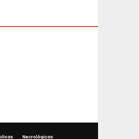
blicas
Necrológicas