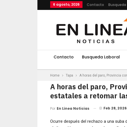
6 agosto, 2026
Contacto
Busqueda 
Contacto
Busqueda Laboral
Home
Tapa
A horas del paro, Provincia c
A horas del paro, Prov
estatales a retomar la
El
Feb 28, 2026
Por
En Linea Noticias
Ocurre después del rechazo a una suba d