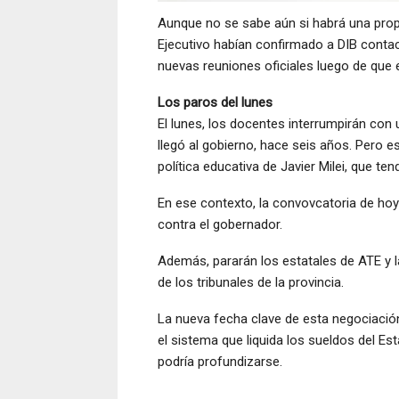
Aunque no se sabe aún si habrá una propu
Ejecutivo habían confirmado a DIB contac
nuevas reuniones oficiales luego de que 
Los paros del lunes
El lunes, los docentes interrumpirán con u
llegó al gobierno, hace seis años. Pero e
política educativa de Javier Milei, que ten
En ese contexto, la convovcatoria de hoy
contra el gobernador.
Además, pararán los estatales de ATE y 
de los tribunales de la provincia.
La nueva fecha clave de esta negociació
el sistema que liquida los sueldos del Es
podría profundizarse.