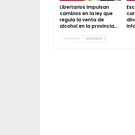
Libertarios impulsan
Esc
cambios en la ley que
car
regula la venta de
din
alcohol en la provincia…
inf
ANTERIOR
SIGUIENTE