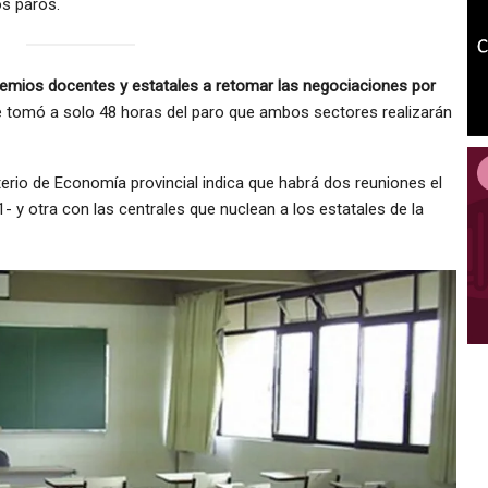
os paros.
emios docentes y estatales a retomar las negociaciones por
se tomó a solo 48 horas del paro que ambos sectores realizarán
sterio de Economía provincial indica que habrá dos reuniones el
- y otra con las centrales que nuclean a los estatales de la