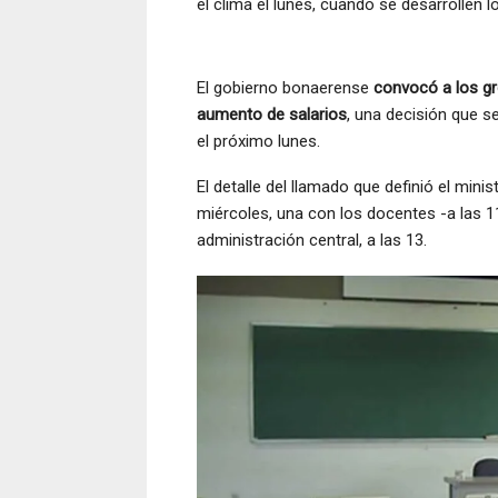
el clima el lunes, cuando se desarrollen l
El gobierno bonaerense
convocó a los gr
aumento de salarios
, una decisión que 
el próximo lunes.
El detalle del llamado que definió el mini
miércoles, una con los docentes -a las 11
administración central, a las 13.