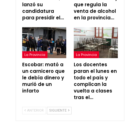
lanzó su
que regula la
candidatura
venta de alcohol
para presidir el…
en la provincia…
La Provincia
La Provincia
Escobar: mató a
Los docentes
un carnicero que
paran el lunes en
le debía dinero y
todo el país y
murió de un
complican la
infarto
vuelta a clases
tras el…
ANTERIOR
SIGUIENTE