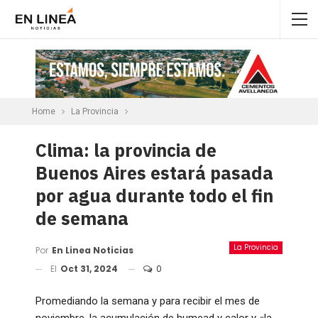
Home
La Provincia
Clima: la provincia de
Buenos Aires estará pasada
por agua durante todo el fin
de semana
La Provincia
Por
En Linea Noticias
El
Oct 31, 2024
0
Promediando la semana y para recibir el mes de
noviembre, la acumulación de humead y calor y «la