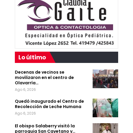
Lo último
Decenas de vecinos se
movilizaron en el centro de
Olavarría…
Ago 6, 2026
Quedó inaugurado el Centro de
Recolección de Leche Humana
Ago 6, 2026
El obispo Salaberry visitó la
parroquia San Cayetano y…