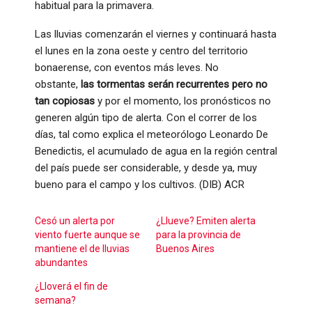
habitual para la primavera.
Las lluvias comenzarán el viernes y continuará hasta
el lunes en la zona oeste y centro del territorio
bonaerense, con eventos más leves. No
obstante,
las tormentas serán recurrentes pero no
tan copiosas
y por el momento, los pronósticos no
generen algún tipo de alerta. Con el correr de los
días, tal como explica el meteorólogo Leonardo De
Benedictis, el acumulado de agua en la región central
del país puede ser considerable, y desde ya, muy
bueno para el campo y los cultivos. (DIB) ACR
Cesó un alerta por
¿Llueve? Emiten alerta
viento fuerte aunque se
para la provincia de
mantiene el de lluvias
Buenos Aires
abundantes
¿Lloverá el fin de
semana?