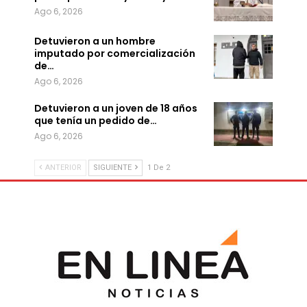
Ago 6, 2026
Detuvieron a un hombre
imputado por comercialización
de…
Ago 6, 2026
Detuvieron a un joven de 18 años
que tenía un pedido de…
Ago 6, 2026
ANTERIOR
SIGUIENTE
1 De 2