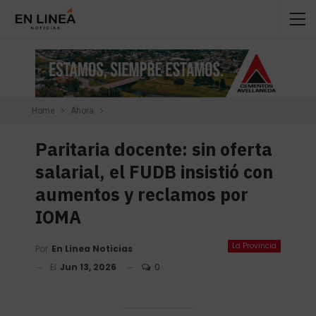
Home
Ahora
Paritaria docente: sin oferta
salarial, el FUDB insistió con
aumentos y reclamos por
IOMA
La Provincia
Por
En Linea Noticias
El
Jun 13, 2026
0