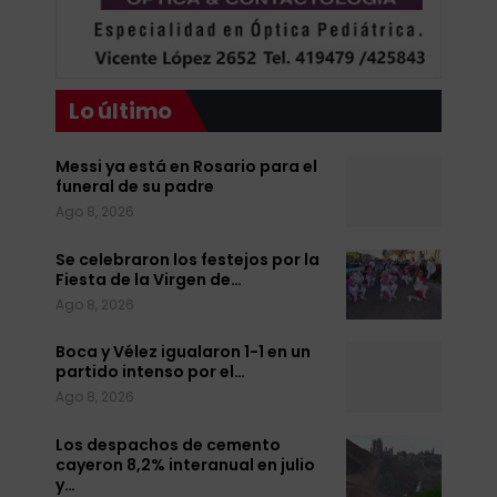
Lo último
Messi ya está en Rosario para el
funeral de su padre
Ago 8, 2026
Se celebraron los festejos por la
Fiesta de la Virgen de…
Ago 8, 2026
Boca y Vélez igualaron 1-1 en un
partido intenso por el…
Ago 8, 2026
Los despachos de cemento
cayeron 8,2% interanual en julio
y…