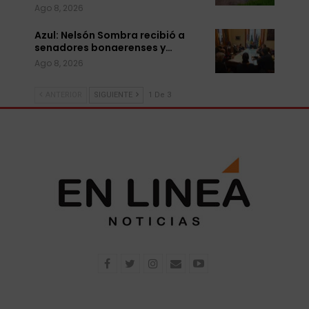
Ago 8, 2026
Azul: Nelsón Sombra recibió a
senadores bonaerenses y…
Ago 8, 2026
ANTERIOR
SIGUIENTE
1 De 3