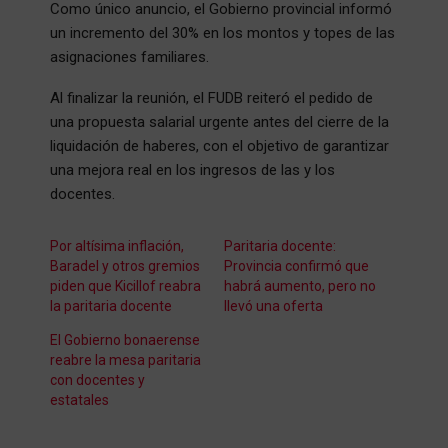
Como único anuncio, el Gobierno provincial informó
un incremento del 30% en los montos y topes de las
asignaciones familiares.
Al finalizar la reunión, el FUDB reiteró el pedido de
una propuesta salarial urgente antes del cierre de la
liquidación de haberes, con el objetivo de garantizar
una mejora real en los ingresos de las y los
docentes.
Por altísima inflación,
Paritaria docente:
Baradel y otros gremios
Provincia confirmó que
piden que Kicillof reabra
habrá aumento, pero no
la paritaria docente
llevó una oferta
El Gobierno bonaerense
reabre la mesa paritaria
con docentes y
estatales