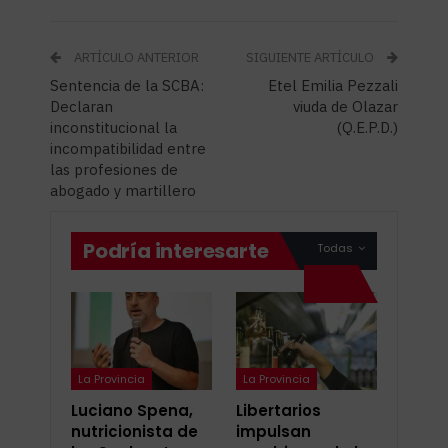
ARTÍCULO ANTERIOR
SIGUIENTE ARTÍCULO
Sentencia de la SCBA:
Etel Emilia Pezzali
Declaran
viuda de Olazar
inconstitucional la
(Q.E.P.D.)
incompatibilidad entre
las profesiones de
abogado y martillero
Podría interesarte
Todas
La Provincia
La Provincia
Luciano Spena,
Libertarios
nutricionista de
impulsan