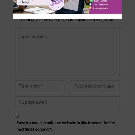
DEJA UNA RESPUESTA
Su dirección de correo electrónico no será publicada.
Save my name, email, and website in this browser for the
next time I comment.