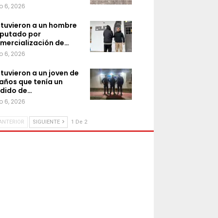
o 6, 2026
tuvieron a un hombre
putado por
mercialización de…
o 6, 2026
tuvieron a un joven de
 años que tenía un
dido de…
o 6, 2026
ANTERIOR
SIGUIENTE
1 De 2