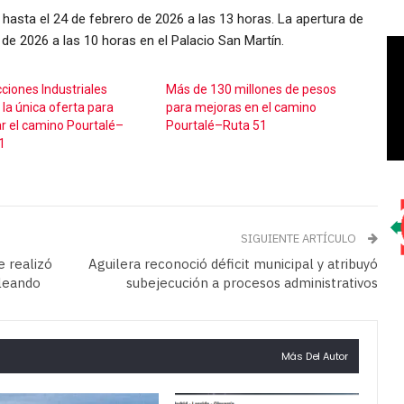
e hasta el 24 de febrero de 2026 a las 13 horas. La apertura de
 de 2026 a las 10 horas en el Palacio San Martín.
ciones Industriales
Más de 130 millones de pesos
 la única oferta para
para mejoras en el camino
r el camino Pourtalé–
Pourtalé–Ruta 51
1
SIGUIENTE ARTÍCULO
e realizó
Aguilera reconoció déficit municipal y atribuyó
aleando
subejecución a procesos administrativos
Más Del Autor