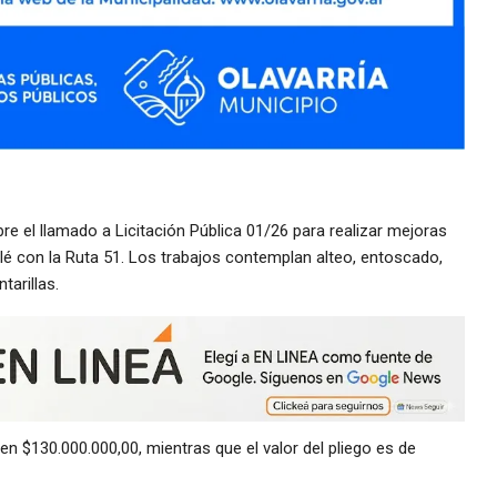
re el llamado a Licitación Pública 01/26 para realizar mejoras
é con la Ruta 51. Los trabajos contemplan alteo, entoscado,
tarillas.
ó en $130.000.000,00, mientras que el valor del pliego es de