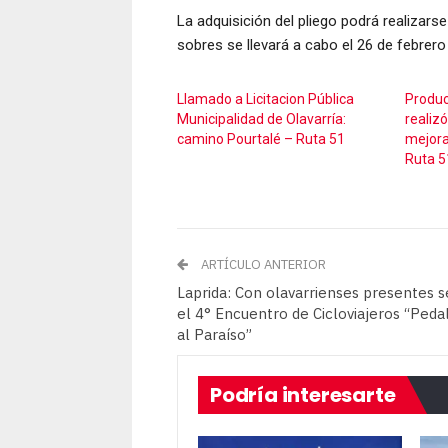
La adquisición del pliego podrá realizars
sobres se llevará a cabo el 26 de febrero
Llamado a Licitacion Pública
Produc
Municipalidad de Olavarría:
realizó
camino Pourtalé – Ruta 51
mejora
Ruta 5
ARTÍCULO ANTERIOR
Laprida: Con olavarrienses presentes s
el 4° Encuentro de Cicloviajeros “Ped
al Paraíso”
Podría interesarte