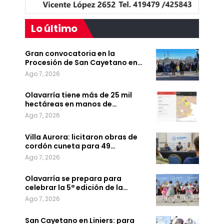
Lo último
Gran convocatoria en la
Procesión de San Cayetano en…
Ago 7, 2026
Olavarría tiene más de 25 mil
hectáreas en manos de…
Ago 7, 2026
Villa Aurora: licitaron obras de
cordón cuneta para 49…
Ago 7, 2026
Olavarría se prepara para
celebrar la 5ª edición de la…
Ago 7, 2026
San Cayetano en Liniers: para