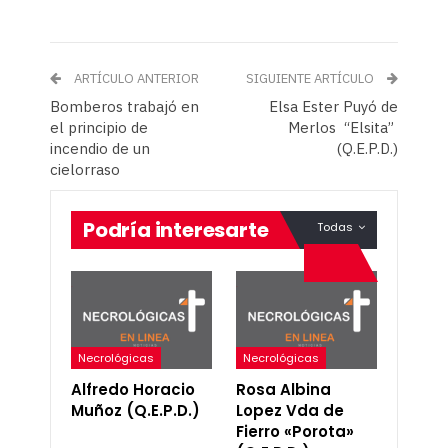
ARTÍCULO ANTERIOR
SIGUIENTE ARTÍCULO
Bomberos trabajó en
Elsa Ester Puyó de
el principio de
Merlos “Elsita”
incendio de un
(Q.E.P.D.)
cielorraso
Podría interesarte
Todas
Necrológicas
Necrológicas
Alfredo Horacio
Rosa Albina
Muñoz (Q.E.P.D.)
Lopez Vda de
Fierro «Porota»