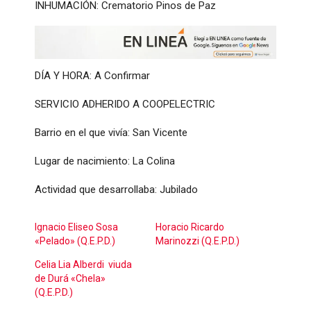
INHUMACIÓN: Crematorio Pinos de Paz
DÍA Y HORA: A Confirmar
SERVICIO ADHERIDO A COOPELECTRIC
Barrio en el que vivía: San Vicente
Lugar de nacimiento: La Colina
Actividad que desarrollaba: Jubilado
Ignacio Eliseo Sosa
Horacio Ricardo
«Pelado» (Q.E.P.D.)
Marinozzi (Q.E.P.D.)
Celia Lia Alberdi viuda
de Durá «Chela»
(Q.E.P.D.)