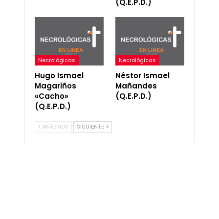
(Q.E.P.D.)
Necrológicas
Necrológicas
Hugo Ismael
Néstor Ismael
Magariños
Mañandes
«Cacho»
(Q.E.P.D.)
(Q.E.P.D.)
ANTERIOR
SIGUIENTE