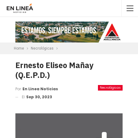
Home
Necrológicas
Ernesto Eliseo Mañay
(Q.E.P.D.)
Necrológicas
Por
En Linea Noticias
El
Sep 30, 2023