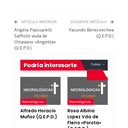
ARTÍCULO ANTERIOR
SIGUIENTE ARTÍCULO
Angela Pascuarelli
Facundo Berecoechea
Saffiotti viuda de
(Q.E.P.D.)
Ottaviano «Angelita»
(Q.E.P.D.)
Podría interesarte
Todas
Necrológicas
Necrológicas
Alfredo Horacio
Rosa Albina
Muñoz (Q.E.P.D.)
Lopez Vda de
Fierro «Porota»