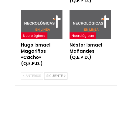
(Q.E.P.D.)
Necrológicas
Necrológicas
Hugo Ismael
Néstor Ismael
Magariños
Mañandes
«Cacho»
(Q.E.P.D.)
(Q.E.P.D.)
ANTERIOR
SIGUIENTE