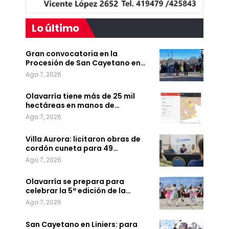
Lo último
Gran convocatoria en la
Procesión de San Cayetano en…
Ago 7, 2026
Olavarría tiene más de 25 mil
hectáreas en manos de…
Ago 7, 2026
Villa Aurora: licitaron obras de
cordón cuneta para 49…
Ago 7, 2026
Olavarría se prepara para
celebrar la 5ª edición de la…
Ago 7, 2026
San Cayetano en Liniers: para