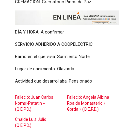
CREMACIÓN: Crematorio Pinos de Paz
DÍA Y HORA: A confirmar
SERVICIO ADHERIDO A COOPELECTRIC
Barrio en el que vivía: Sarmiento Norte
Lugar de nacimiento: Olavarría
Actividad que desarrollaba: Pensionado
Falleció: Juan Carlos
Falleció: Angela Albina
Noms»Patatin »
Roa de Monasterio »
(Q.E.P.D.)
Gorda » (Q.E.P.D.)
Chalde Luis Julio
(Q.E.P.D.)