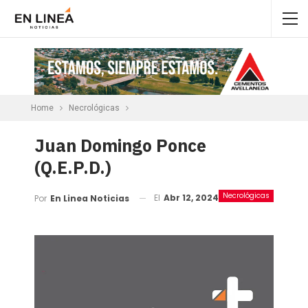
Home
Necrológicas
Juan Domingo Ponce
(Q.E.P.D.)
Necrológicas
El
Abr 12, 2024
Por
En Linea Noticias