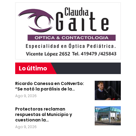
Lo último
Ricardo Canessa en CoNverSo:
“Se notó la parálisis de la…
Ago 9, 2026
Protectoras reclaman
respuestas al Municipio y
cuestionan la…
Ago 9, 2026