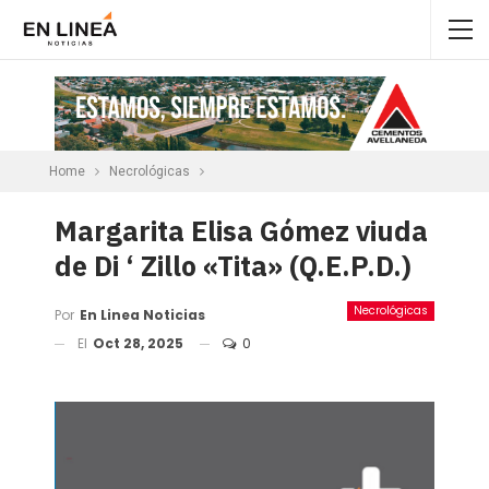
Home
Necrológicas
Margarita Elisa Gómez viuda
de Di ‘ Zillo «Tita» (Q.E.P.D.)
Necrológicas
Por
En Linea Noticias
El
Oct 28, 2025
0