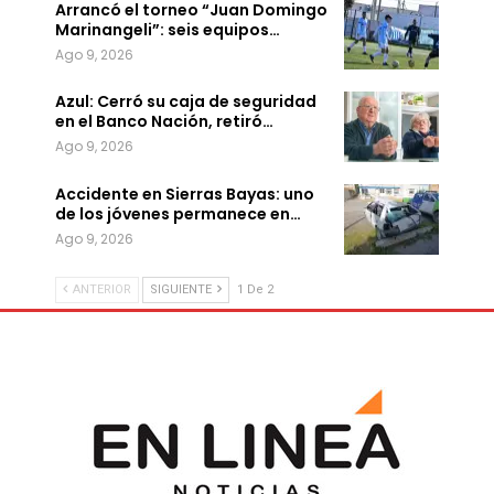
Arrancó el torneo “Juan Domingo
Marinangeli”: seis equipos…
Ago 9, 2026
Azul: Cerró su caja de seguridad
en el Banco Nación, retiró…
Ago 9, 2026
Accidente en Sierras Bayas: uno
de los jóvenes permanece en…
Ago 9, 2026
ANTERIOR
SIGUIENTE
1 De 2