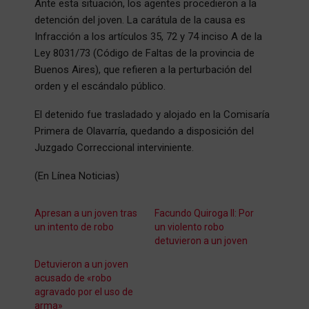
Ante esta situación, los agentes procedieron a la
detención del joven. La carátula de la causa es
Infracción a los artículos 35, 72 y 74 inciso A de la
Ley 8031/73 (Código de Faltas de la provincia de
Buenos Aires), que refieren a la perturbación del
orden y el escándalo público.
El detenido fue trasladado y alojado en la Comisaría
Primera de Olavarría, quedando a disposición del
Juzgado Correccional interviniente.
(En Línea Noticias)
Apresan a un joven tras
Facundo Quiroga II: Por
un intento de robo
un violento robo
detuvieron a un joven
Detuvieron a un joven
acusado de «robo
agravado por el uso de
arma»