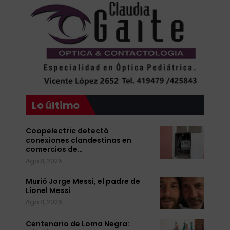
Lo último
Coopelectric detectó
conexiones clandestinas en
comercios de…
Ago 8, 2026
Murió Jorge Messi, el padre de
Lionel Messi
Ago 8, 2026
Centenario de Loma Negra: