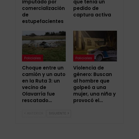
imputado por
que tenía un
comercialización
pedido de
de
captura activa
estupefacientes
Policiales
Policiales
Choque entre un
Violencia de
camión y un auto
género: Buscan
en la Ruta 3: un
al hombre que
vecino de
golpeó a una
Olavarría fue
mujer, una niña y
rescatado…
provocó el…
ANTERIOR
SIGUIENTE