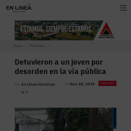
Home
Policiales
Detuvieron a un joven por
desorden en la vía pública
Policiales
El
Nov 30, 2025
Por
En Linea Noticias
0