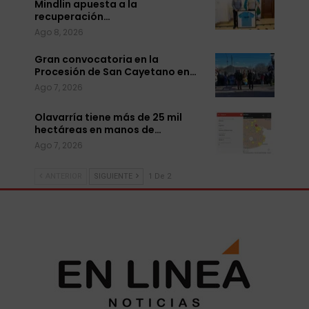
Mindlin apuesta a la
recuperación…
Ago 8, 2026
Gran convocatoria en la
Procesión de San Cayetano en…
Ago 7, 2026
Olavarría tiene más de 25 mil
hectáreas en manos de…
Ago 7, 2026
ANTERIOR
SIGUIENTE
1 De 2