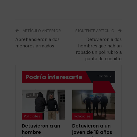
ARTÍCULO ANTERIOR
SIGUIENTE ARTÍCULO
Aprehendieron a dos
Detuvieron a dos
menores armados
hombres que habían
robado un polirubro a
punta de cuchillo
Podría interesarte
Todas
Policiales
Policiales
Detuvieron a un
Detuvieron a un
hombre
joven de 18 años