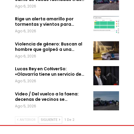
Ago 6, 2026
Rige un alerta amarillo por
tormentas y vientos para…
Ago 6, 2026
Violencia de género: Buscan al
hombre que golpeó a una…
Ago 6, 2026
Lucas Rey en CoNverSo:
«Olavarría tiene un servicio de…
Ago 5, 2026
Video / Del vuelco a la faena:
decenas de vecinos se…
Ago 5, 2026
ANTERIOR
SIGUIENTE
1 De 2