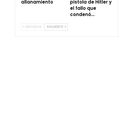
allanamiento
pistola de Hitler y
el fallo que
condenó…
ANTERIOR
SIGUIENTE