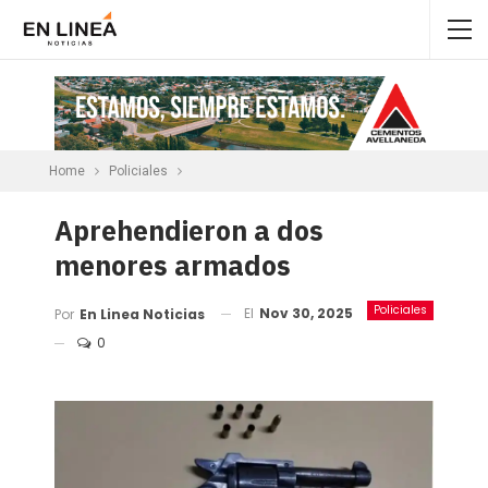
Home
Policiales
Aprehendieron a dos
menores armados
Policiales
El
Nov 30, 2025
Por
En Linea Noticias
0