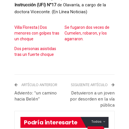
Instrucción (UFI) N°17
de Olavarría, a cargo de la
doctora Viceconte. (En Línea Noticias)
Villa Floresta | Dos
Se fugaron dos veces de
menores con golpes tras
Cumelen, robaron, y los
un choque
agarraron.
Dos personas asistidas
tras un fuerte choque
ARTÍCULO ANTERIOR
SIGUIENTE ARTÍCULO
Adviento: “un camino
Detuvieron a un joven
hacia Belén”
por desorden en la vía
pública
Podría interesarte
Todas