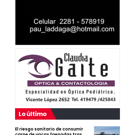
Lo último
El riesgo sanitario de consumir
carne de vacas faenadas tras…