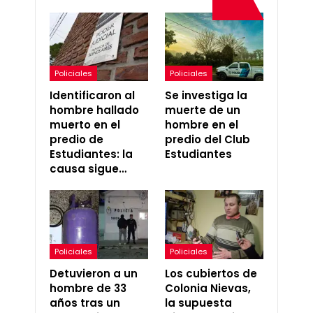
Policiales
Policiales
Identificaron al
Se investiga la
hombre hallado
muerte de un
muerto en el
hombre en el
predio de
predio del Club
Estudiantes: la
Estudiantes
causa sigue…
Policiales
Policiales
Detuvieron a un
Los cubiertos de
hombre de 33
Colonia Nievas,
años tras un
la supuesta