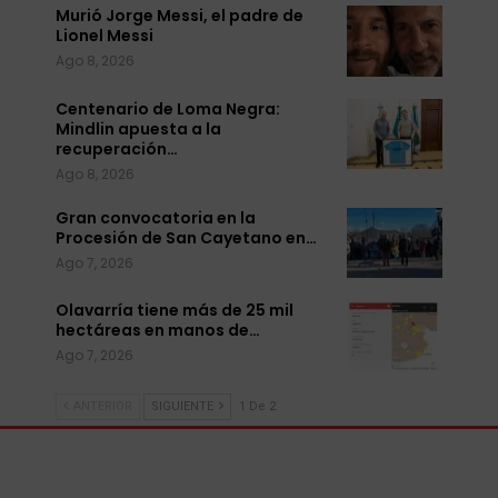
Murió Jorge Messi, el padre de
Lionel Messi
Ago 8, 2026
Centenario de Loma Negra:
Mindlin apuesta a la
recuperación…
Ago 8, 2026
Gran convocatoria en la
Procesión de San Cayetano en…
Ago 7, 2026
Olavarría tiene más de 25 mil
hectáreas en manos de…
Ago 7, 2026
ANTERIOR
SIGUIENTE
1 De 2