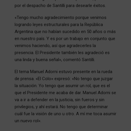
por el despacho de Santilli para desearle éxitos.
«Tengo mucho agradecimiento porque venimos
logrando leyes estructurales para la República
Argentina que no habían sucedido en 50 años o más
en nuestro país. Y es por un trabajo en conjunto que
venimos haciendo, así que agradecerles la
presencia. El Presidente también les agradeció es
una linda y buena señal», comentó Santilli.
El tema Manuel Adorni estuvo presente en la rueda
de prensa. «El Colo» expresó: «No tengo que juzgar
la situación. Yo tengo que asumir un rol, que es el
que el Presidente me acaba de dar. Manuel Adorni se
va a ir a defender en la justicia, sin fueros y sin
privilegios, y ahí estará. No tengo que determinar
cuál fue la visión de uno u otro. A mí me toca asumir
un nuevo rol».