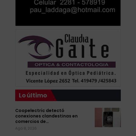
Lo último
Coopelectric detectó
conexiones clandestinas en
comercios de…
Ago 8, 2026