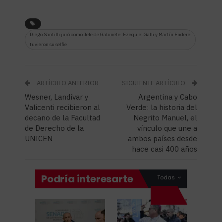
Diego Santilli juró como Jefe de Gabinete: Ezequiel Galli y Martín Endere
tuvieron su selfie
ARTÍCULO ANTERIOR
SIGUIENTE ARTÍCULO
Wesner, Landívar y
Argentina y Cabo
Valicenti recibieron al
Verde: la historia del
decano de la Facultad
Negrito Manuel, el
de Derecho de la
vínculo que une a
UNICEN
ambos países desde
hace casi 400 años
Podría interesarte
Todas