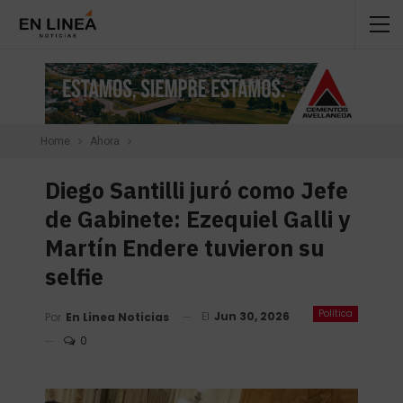
Home
Ahora
Diego Santilli juró como Jefe
de Gabinete: Ezequiel Galli y
Martín Endere tuvieron su
selfie
Política
El
Jun 30, 2026
Por
En Linea Noticias
0