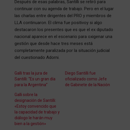
Después de esas palabras, Santilli se retiró para
continuar con su agenda de trabajo. Pero en el lugar
las charlas entre dirigentes del PRO y miembros de
LLA continuaron. El clima fue positivoy si algo
destacaron los presentes que es que el ex diputado
nacional aparece en el escenario para oxigenar una
gestión que desde hace tres meses está
completamente paralizada por la situación judicial
del cuestionado Adorni.
Galli tras la jura de
Diego Santilli fue
Santilli: “Es un gran día
oficializado como Jefe
para la Argentina”
de Gabinete de la Nación
Galli sobre la
designación de Santilli:
«Estoy convencido que
la capacidad de trabajo y
diálogo le harán muy
bien a la gestión»