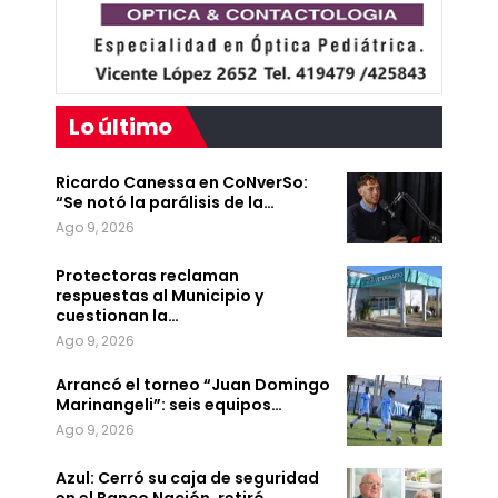
Lo último
Ricardo Canessa en CoNverSo:
“Se notó la parálisis de la…
Ago 9, 2026
Protectoras reclaman
respuestas al Municipio y
cuestionan la…
Ago 9, 2026
Arrancó el torneo “Juan Domingo
Marinangeli”: seis equipos…
Ago 9, 2026
Azul: Cerró su caja de seguridad
en el Banco Nación, retiró…