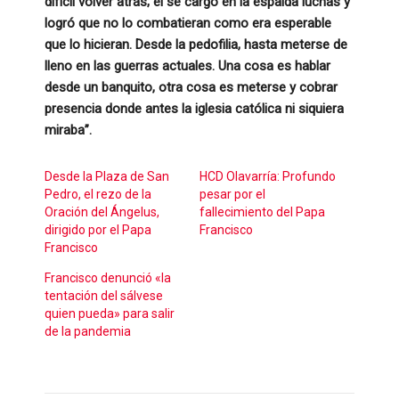
difícil volver atrás; él se cargó en la espalda luchas y
logró que no lo combatieran como era esperable
que lo hicieran. Desde la pedofilia, hasta meterse de
lleno en las guerras actuales. Una cosa es hablar
desde un banquito, otra cosa es meterse y cobrar
presencia donde antes la iglesia católica ni siquiera
miraba”.
Desde la Plaza de San
HCD Olavarría: Profundo
Pedro, el rezo de la
pesar por el
Oración del Ángelus,
fallecimiento del Papa
dirigido por el Papa
Francisco
Francisco
Francisco denunció «la
tentación del sálvese
quien pueda» para salir
de la pandemia