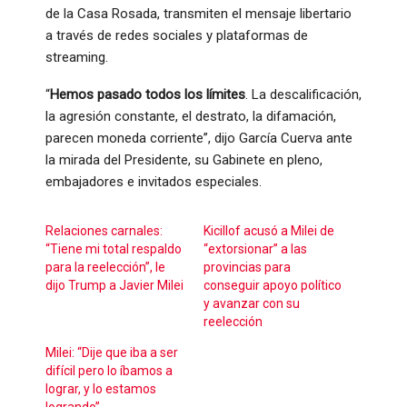
de la Casa Rosada, transmiten el mensaje libertario
a través de redes sociales y plataformas de
streaming.
“
Hemos pasado todos los límites
. La descalificación,
la agresión constante, el destrato, la difamación,
parecen moneda corriente”, dijo García Cuerva ante
la mirada del Presidente, su Gabinete en pleno,
embajadores e invitados especiales.
Relaciones carnales:
Kicillof acusó a Milei de
“Tiene mi total respaldo
“extorsionar” a las
para la reelección”, le
provincias para
dijo Trump a Javier Milei
conseguir apoyo político
y avanzar con su
reelección
Milei: “Dije que iba a ser
difícil pero lo íbamos a
lograr, y lo estamos