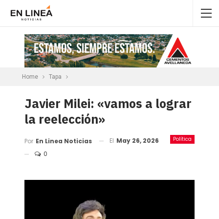
Home
Tapa
Javier Milei: «vamos a lograr
la reelección»
Política
El
May 26, 2026
Por
En Linea Noticias
0