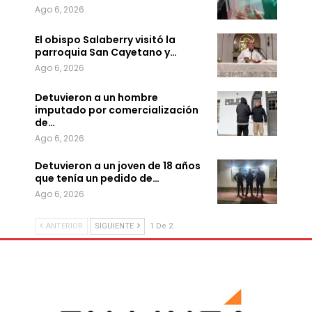
Ago 6, 2026
El obispo Salaberry visitó la
parroquia San Cayetano y…
Ago 6, 2026
Detuvieron a un hombre
imputado por comercialización
de…
Ago 6, 2026
Detuvieron a un joven de 18 años
que tenía un pedido de…
Ago 6, 2026
ANTERIOR
SIGUIENTE
1 De 2