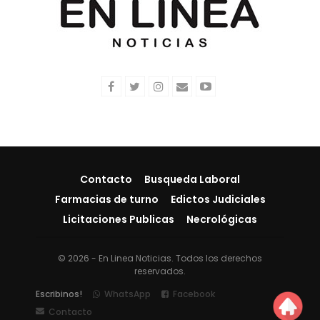
Contacto
Busqueda Laboral
Farmacias de turno
Edictos Judiciales
Licitaciones Publicas
Necrológicas
© 2026 - En Linea Noticias. Todos los derechos
reservados.
Escribinos!
WhatsApp
Facebook
Contacto