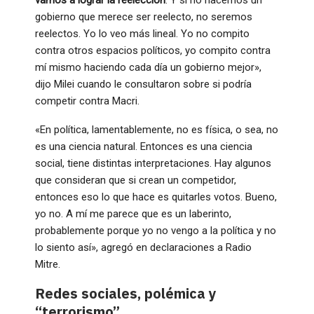
vamos a lograr la reelección
. Y si no hacemos un
gobierno que merece ser reelecto, no seremos
reelectos. Yo lo veo más lineal. Yo no compito
contra otros espacios políticos, yo compito contra
mí mismo haciendo cada día un gobierno mejor»,
dijo Milei cuando le consultaron sobre si podría
competir contra Macri.
«En política, lamentablemente, no es física, o sea, no
es una ciencia natural. Entonces es una ciencia
social, tiene distintas interpretaciones. Hay algunos
que consideran que si crean un competidor,
entonces eso lo que hace es quitarles votos. Bueno,
yo no. A mí me parece que es un laberinto,
probablemente porque yo no vengo a la política y no
lo siento así», agregó en declaraciones a Radio
Mitre.
Redes sociales, polémica y
“terrorismo”