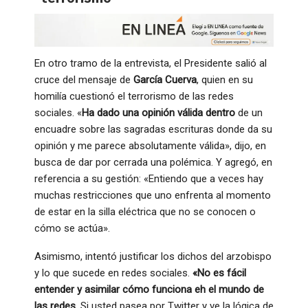
En otro tramo de la entrevista, el Presidente salió al
cruce del mensaje de
García Cuerva
, quien en su
homilía cuestionó el terrorismo de las redes
sociales. «
Ha dado una opinión válida dentro
de un
encuadre sobre las sagradas escrituras donde da su
opinión y me parece absolutamente válida», dijo, en
busca de dar por cerrada una polémica. Y agregó, en
referencia a su gestión: «Entiendo que a veces hay
muchas restricciones que uno enfrenta al momento
de estar en la silla eléctrica que no se conocen o
cómo se actúa».
Asimismo, intentó justificar los dichos del arzobispo
y lo que sucede en redes sociales.
«No es fácil
entender y asimilar cómo funciona eh el mundo de
las redes
. Si usted pasea por Twitter y ve la lógica de