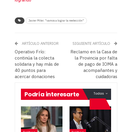
logrando”
Javier Milei: "vamos a lograr la reelección"
ARTÍCULO ANTERIOR
SIGUIENTE ARTÍCULO
Operativo Frío:
Reclamo en la Casa de
continúa la colecta
la Provincia por falta
solidaria y hay más de
de pago de IOMA a
40 puntos para
acompañantes y
acercar donaciones
cuidadoras
Podría interesarte
Todas