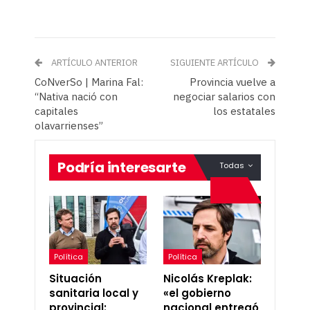
ARTÍCULO ANTERIOR
SIGUIENTE ARTÍCULO
CoNverSo | Marina Fal:
Provincia vuelve a
“Nativa nació con
negociar salarios con
capitales
los estatales
olavarrienses”
Podría interesarte
Todas
Política
Política
Situación
Nicolás Kreplak:
sanitaria local y
«el gobierno
provincial:
nacional entregó