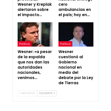
Wesner y Kreplak
cero
alertaron sobre
ambulancias en
el impacto…
el país; hoy en…
Política
Política
Wesner: «a pesar
Wesner
de la espalda
cuestionó al
que nos dan las
Gobierno
autoridades
nacional en
nacionales,
medio del
venimos…
debate por la Ley
de Tierras
ANTERIOR
SIGUIENTE