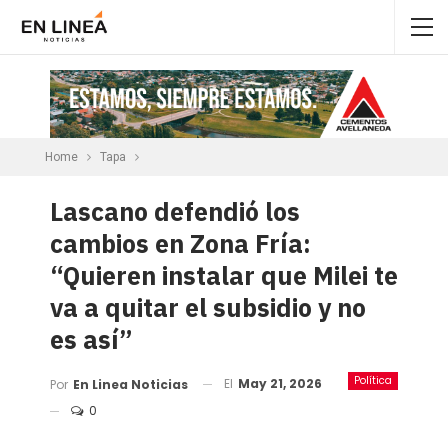
Home
Tapa
Lascano defendió los
cambios en Zona Fría:
“Quieren instalar que Milei te
va a quitar el subsidio y no
es así”
Política
El
May 21, 2026
Por
En Linea Noticias
0