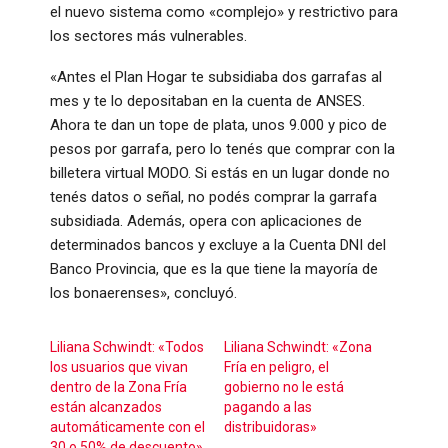
el nuevo sistema como «complejo» y restrictivo para
los sectores más vulnerables.
«Antes el Plan Hogar te subsidiaba dos garrafas al
mes y te lo depositaban en la cuenta de ANSES.
Ahora te dan un tope de plata, unos 9.000 y pico de
pesos por garrafa, pero lo tenés que comprar con la
billetera virtual MODO. Si estás en un lugar donde no
tenés datos o señal, no podés comprar la garrafa
subsidiada. Además, opera con aplicaciones de
determinados bancos y excluye a la Cuenta DNI del
Banco Provincia, que es la que tiene la mayoría de
los bonaerenses», concluyó.
Liliana Schwindt: «Todos
Liliana Schwindt: «Zona
los usuarios que vivan
Fría en peligro, el
dentro de la Zona Fría
gobierno no le está
están alcanzados
pagando a las
automáticamente con el
distribuidoras»
30 o 50% de descuento»