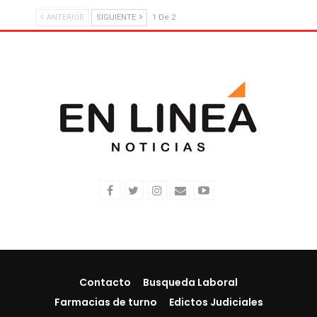
ANTERIOR
SIGUIENTE
1 De 2
Contacto
Busqueda Laboral
Farmacias de turno
Edictos Judiciales