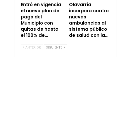
Entró en vigencia
Olavarría
el nuevo plan de
incorpora cuatro
pago del
nuevas
Municipio con
ambulancias al
quitas de hasta
sistema público
el 100% de…
de salud con la…
ANTERIOR
SIGUIENTE