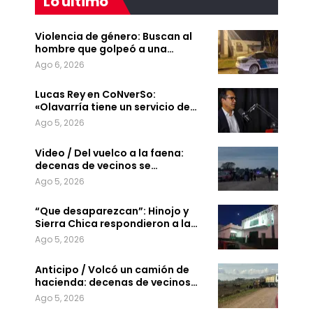
Lo último
Violencia de género: Buscan al
hombre que golpeó a una…
Ago 6, 2026
Lucas Rey en CoNverSo:
«Olavarría tiene un servicio de…
Ago 5, 2026
Video / Del vuelco a la faena:
decenas de vecinos se…
Ago 5, 2026
“Que desaparezcan”: Hinojo y
Sierra Chica respondieron a la…
Ago 5, 2026
Anticipo / Volcó un camión de
hacienda: decenas de vecinos…
Ago 5, 2026