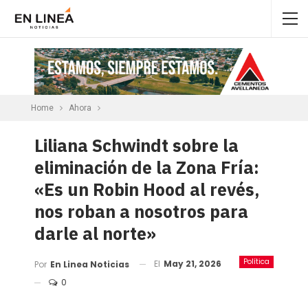
Home
Ahora
Liliana Schwindt sobre la
eliminación de la Zona Fría:
«Es un Robin Hood al revés,
nos roban a nosotros para
darle al norte»
Política
El
May 21, 2026
Por
En Linea Noticias
0