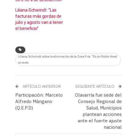
Liliana Schwindt: “Las
facturas más gordas de
julio y agosto van a tener
el beneficio”
Liliana Schwindt sobre la eliminación de la Zona Fría: "Es un Robin Hood
al revés
ARTÍCULO ANTERIOR
SIGUIENTE ARTÍCULO
Participación: Marcelo
Olavarría fue sede del
Alfredo Mángano
Consejo Regional de
(Q.E.P.D)
Salud, Municipios
plantean acciones
ante el fuerte ajuste
nacional