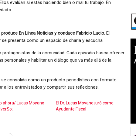
llos evalúan si estás haciendo bien o mal tu trabajo. En
edad.»
e produce En Línea Noticias y conduce Fabricio Lucio.
El
y se presenta como un espacio de charla y escucha.
on protagonistas de la comunidad. Cada episodio busca ofrecer
s personales y habilitar un diálogo que va más allá de la
 y se consolida como un producto periodístico con formato
 a los entrevistados y compartir sus reflexiones.
o ahora/ Lucas Moyano
El Dr. Lucas Moyano juró como
verSo:
Ayudante Fiscal