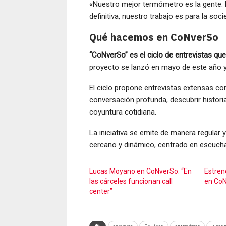
«Nuestro mejor termómetro es la gente. E
definitiva, nuestro trabajo es para la soci
Qué hacemos en CoNverSo
“CoNverSo” es el ciclo de entrevistas qu
proyecto se lanzó en mayo de este año 
El ciclo propone entrevistas extensas c
conversación profunda, descubrir historia
coyuntura cotidiana.
La iniciativa se emite de manera regular
cercano y dinámico, centrado en escuchar
Lucas Moyano en CoNverSo: “En
Estren
las cárceles funcionan call
en CoN
center”