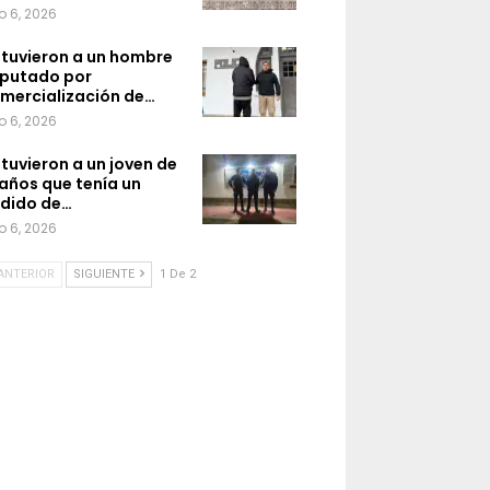
o 6, 2026
tuvieron a un hombre
putado por
mercialización de…
o 6, 2026
tuvieron a un joven de
 años que tenía un
dido de…
o 6, 2026
ANTERIOR
SIGUIENTE
1 De 2