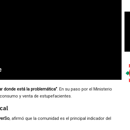
ar donde está la problemática”
. En su paso por el Ministerio
e consumo y venta de estupefacientes.
cal
verSo
, afirmó que la comunidad es el principal indicador del