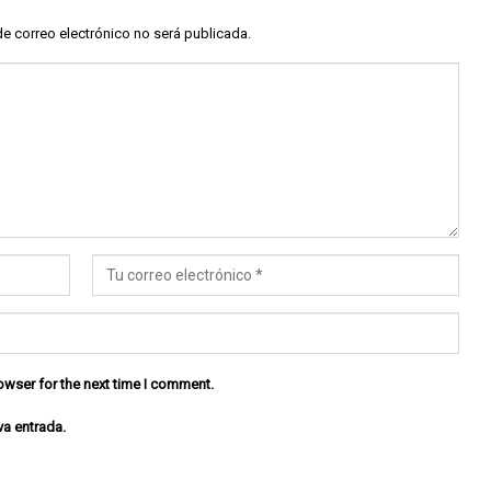
de correo electrónico no será publicada.
owser for the next time I comment.
va entrada.