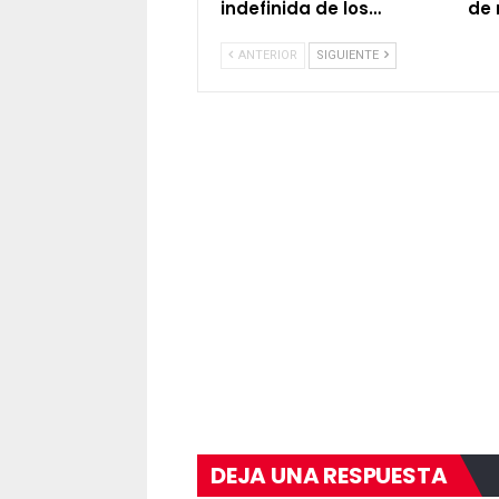
indefinida de los…
de 
ANTERIOR
SIGUIENTE
DEJA UNA RESPUESTA