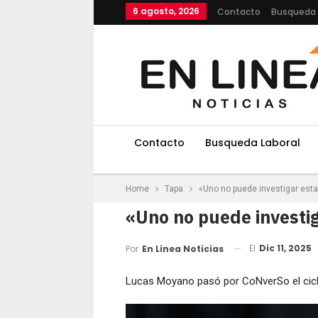
6 agosto, 2026
Contacto
Busqueda 
Contacto
Busqueda Laboral
Home
Tapa
«Uno no puede investigar esta
«Uno no puede investig
El
Dic 11, 2025
Por
En Linea Noticias
Lucas Moyano pasó por CoNverSo el ciclo