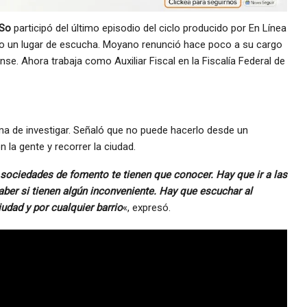
rSo
participó del último episodio del ciclo producido por En Línea
mo un lugar de escucha. Moyano renunció hace poco a su cargo
nse. Ahora trabaja como Auxiliar Fiscal en la Fiscalía Federal de
ma de investigar. Señaló que no puede hacerlo desde un
on la gente y recorrer la ciudad.
 sociedades de fomento te tienen que conocer. Hay que ir a las
saber si tienen algún inconveniente. Hay que escuchar al
udad y por cualquier barrio
«, expresó.