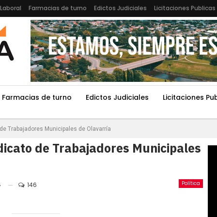
Laboral
Farmacias de turno
Edictos Judiciales
Licitaciones Publicas
Farmacias de turno
Edictos Judiciales
Licitaciones Pu
o de Trabajadores Municipales de Olavarría
ndicato de Trabajadores Municipales
Política
4
146