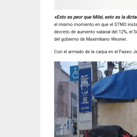
«Esto es peor que Milei, esto es la dicta
el mismo momento en que el STMO instala
decreto de aumento salarial del 12%, el
del gobierno de Maximiliano Wesner..
Con el armado de la carpa en el Paseo J