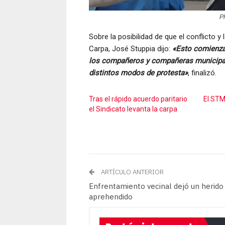
Ph
Sobre la posibilidad de que el conflicto 
Carpa, José Stuppia dijo:
«Esto comienza 
los compañeros y compañeras municipales
distintos modos de protesta»
, finalizó.
Tras el rápido acuerdo paritario
El STM
el Sindicato levanta la carpa
ARTÍCULO ANTERIOR
Enfrentamiento vecinal dejó un herido
aprehendido