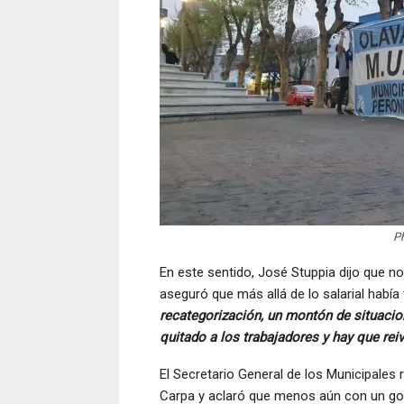
Ph
En este sentido, José Stuppia dijo que n
aseguró que más allá de lo salarial había
recategorización, un montón de situacio
quitado a los trabajadores y hay que rei
El Secretario General de los Municipale
Carpa y aclaró que menos aún con un gobi