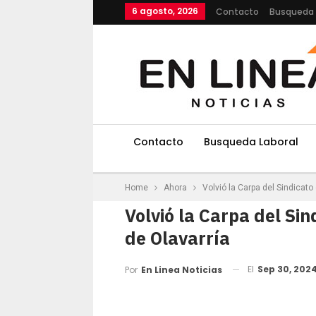
6 agosto, 2026
Contacto
Busqueda 
Contacto
Busqueda Laboral
Home
Ahora
Volvió la Carpa del Sindicat
Volvió la Carpa del Si
de Olavarría
El
Sep 30, 202
Por
En Linea Noticias