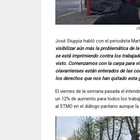
Ph
José Stuppia habló con el periodista Ma
visibilizar aún más la problemática de la
se está imprimiendo contra los trabajad
visto. Comenzamos con la carpa para visi
olavarrienses están enterados de las c
los derechos que nos han quitado esta g
El viernes de la semana pasada el intend
un 12% de aumento para todos los trabaj
al STMO en el diálogo paritario aunque l