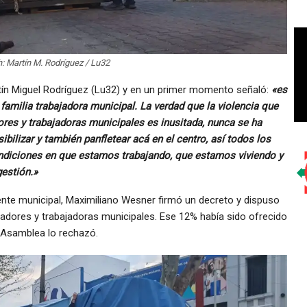
: Martín M. Rodríguez / Lu32
rtín Miguel Rodríguez (Lu32) y en un primer momento señaló:
«es
 familia trabajadora municipal. La verdad que la violencia que
ores y trabajadoras municipales es inusitada, nunca se ha
bilizar y también panfletear acá en el centro, así todos los
ondiciones en que estamos trabajando, que estamos viviendo y
estión.»
ente municipal, Maximiliano Wesner firmó un decreto y dispuso
adores y trabajadoras municipales. Ese 12% había sido ofrecido
a Asamblea lo rechazó.