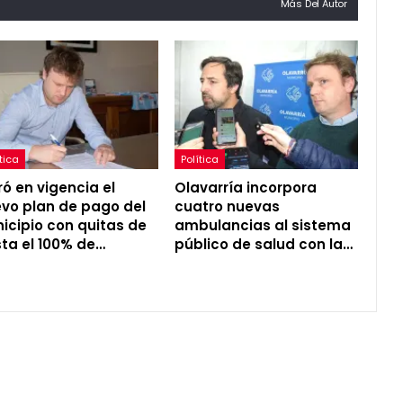
Más Del Autor
tica
Política
ró en vigencia el
Olavarría incorpora
vo plan de pago del
cuatro nuevas
icipio con quitas de
ambulancias al sistema
ta el 100% de…
público de salud con la…