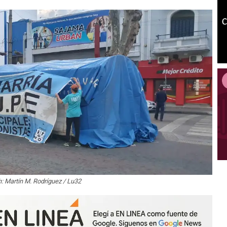
: Martín M. Rodríguez / Lu32