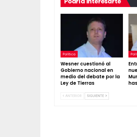
Podría interesarte
Política
Polí
Wesner cuestionó al
Ent
Gobierno nacional en
nue
medio del debate por la
Mun
Ley de Tierras
has
ANTERIOR
SIGUIENTE