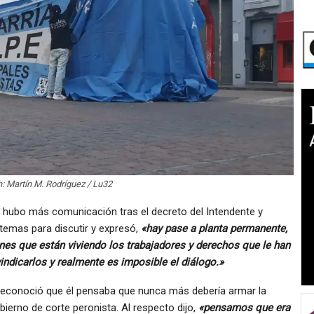
: Martín M. Rodríguez / Lu32
o hubo más comunicación tras el decreto del Intendente y
 temas para discutir y expresó,
«hay pase a planta permanente,
nes que están viviendo los trabajadores y derechos que le han
vindicarlos y realmente es imposible el diálogo.»
s reconoció que él pensaba que nunca más debería armar la
erno de corte peronista. Al respecto dijo,
«pensamos que era