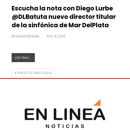
Escucha la nota con Diego Lurbe
@DLBatuta nuevo director titular
de la sinfónica de Mar DelPlata
En Linea Noticias
Mar 9, 2016
LEE MAS...
PUESTOS ANTIGUOS