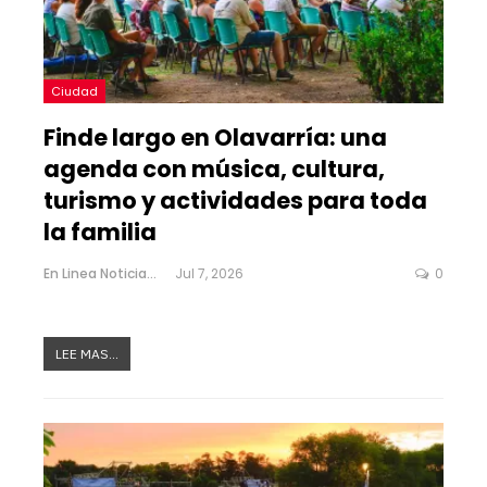
Ciudad
Finde largo en Olavarría: una
agenda con música, cultura,
turismo y actividades para toda
la familia
En Linea Noticias
Jul 7, 2026
0
LEE MAS...