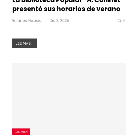
presentó sus horarios de verano
En Linea Noticias
Dic 3, 2025
0
LEE MAS...
Ciudad