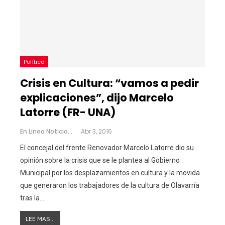
Política
Crisis en Cultura: “vamos a pedir
explicaciones”, dijo Marcelo
Latorre (FR- UNA)
En Linea Noticias
Abr 3, 2016
El concejal del frente Renovador Marcelo Latorre dio su
opinión sobre la crisis que se le plantea al Gobierno
Municipal por los desplazamientos en cultura y la movida
que generaron los trabajadores de la cultura de Olavarría
tras la…
LEE MAS...