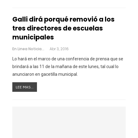
Galli dirá porqué removió a los
tres directores de escuelas
municipales
En Linea Noticias
Abr 3, 2016
Lo hará en el marco de una conferencia de prensa que se
brindará a las 11 de la mañana de este lunes, tal cual lo
anunciaron en gacetilla municipal.
LEE MAS...