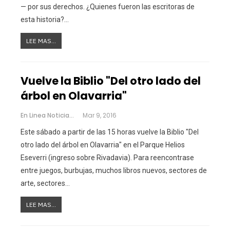
— por sus derechos. ¿Quienes fueron las escritoras de
esta historia?…
LEE MAS...
Vuelve la Biblio "Del otro lado del
árbol en Olavarria"
En Linea Noticias
Mar 9, 2016
Este sábado a partir de las 15 horas vuelve la Biblio "Del
otro lado del árbol en Olavarria" en el Parque Helios
Eseverri (ingreso sobre Rivadavia). Para reencontrase
entre juegos, burbujas, muchos libros nuevos, sectores de
arte, sectores…
LEE MAS...