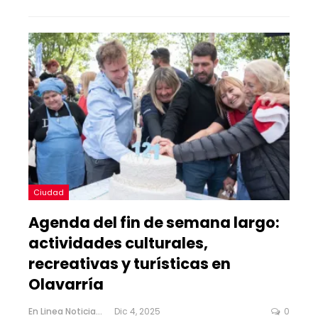
Ciudad
Agenda del fin de semana largo:
actividades culturales,
recreativas y turísticas en
Olavarría
En Linea Noticias
Dic 4, 2025
0