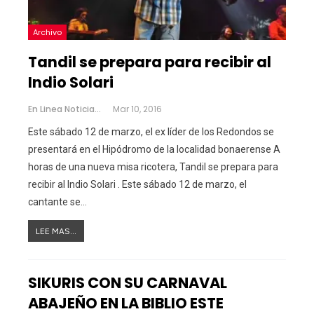
Archivo
Tandil se prepara para recibir al
Indio Solari
En Linea Noticias
Mar 10, 2016
Este sábado 12 de marzo, el ex líder de los Redondos se
presentará en el Hipódromo de la localidad bonaerense A
horas de una nueva misa ricotera, Tandil se prepara para
recibir al Indio Solari . Este sábado 12 de marzo, el
cantante se…
LEE MAS...
SIKURIS CON SU CARNAVAL
ABAJEÑO EN LA BIBLIO ESTE