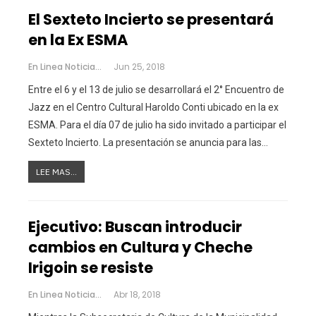
El Sexteto Incierto se presentará
en la Ex ESMA
En Linea Noticias
Jun 25, 2018
Entre el 6 y el 13 de julio se desarrollará el 2° Encuentro de
Jazz en el Centro Cultural Haroldo Conti ubicado en la ex
ESMA. Para el día 07 de julio ha sido invitado a participar el
Sexteto Incierto. La presentación se anuncia para las…
LEE MAS...
Ejecutivo: Buscan introducir
cambios en Cultura y Cheche
Irigoin se resiste
En Linea Noticias
Abr 18, 2018