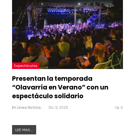
Espectáculos
Presentan la temporada
“Olavarría en Verano” con un
espectáculo solidario
En Linea Noticias
Dic 9, 2025
0
LEE MAS...