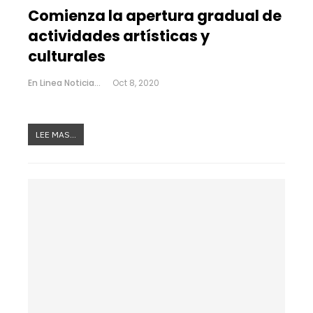
Comienza la apertura gradual de
actividades artísticas y
culturales
En Linea Noticias
Oct 8, 2020
LEE MAS...