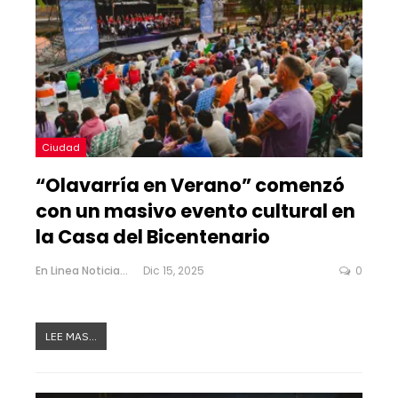
Ciudad
“Olavarría en Verano” comenzó
con un masivo evento cultural en
la Casa del Bicentenario
En Linea Noticias
Dic 15, 2025
0
LEE MAS...