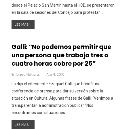
desde el Palacio San Martín hasta el HCD, se presentaron
en la sala de sesiones del Concejo para protestar,…
LEE MAS...
Galli: “No podemos permitir que
una persona que trabaja tres o
cuatro horas cobre por 25”
En Linea Noticias
Abr 4, 2016
Lo dijo el intendente Ezequiel Galli que brindó una
conferencia de prensa para dar su versión sobre la
situación en Cultura. Algunas frases de Galli: “Venimos a
transparentar la administración pública” “Nos
encontramos con situaciones…
LEE MAS...