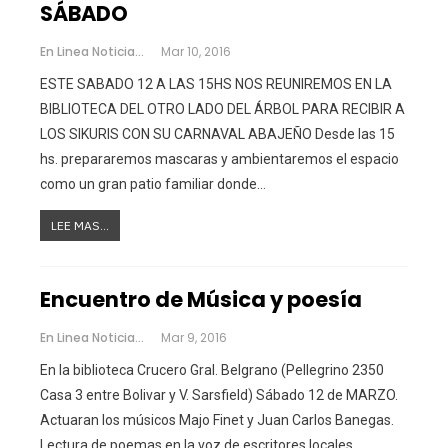
SÁBADO
En Linea Noticias
Mar 10, 2016
ESTE SABADO 12 A LAS 15HS NOS REUNIREMOS EN LA
BIBLIOTECA DEL OTRO LADO DEL ÁRBOL PARA RECIBIR A
LOS SIKURIS CON SU CARNAVAL ABAJEÑO Desde las 15
hs. prepararemos mascaras y ambientaremos el espacio
como un gran patio familiar donde…
LEE MAS...
Encuentro de Música y poesía
En Linea Noticias
Mar 9, 2016
En la biblioteca Crucero Gral. Belgrano (Pellegrino 2350
Casa 3 entre Bolivar y V. Sarsfield) Sábado 12 de MARZO.
Actuaran los músicos Majo Finet y Juan Carlos Banegas.
Lectura de poemas en la voz de escritores locales.