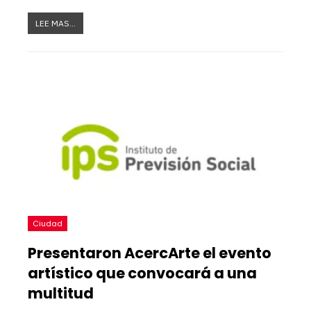
LEE MAS...
Ciudad
Presentaron AcercArte el evento
artístico que convocará a una
multitud