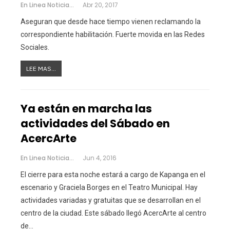
En Linea Noticias
Abr 20, 2017
Aseguran que desde hace tiempo vienen reclamando la
correspondiente habilitación. Fuerte movida en las Redes
Sociales.
LEE MAS...
Ya están en marcha las
actividades del Sábado en
AcercArte
En Linea Noticias
Jun 4, 2016
El cierre para esta noche estará a cargo de Kapanga en el
escenario y Graciela Borges en el Teatro Municipal. Hay
actividades variadas y gratuitas que se desarrollan en el
centro de la ciudad. Este sábado llegó AcercArte al centro
de…