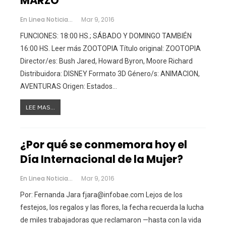
MARZO
En Linea Noticias
Mar 9, 2016
FUNCIONES: 18:00 HS.; SÁBADO Y DOMINGO TAMBIÉN
16:00 HS. Leer más ZOOTOPIA Título original: ZOOTOPIA
Director/es: Bush Jared, Howard Byron, Moore Richard
Distribuidora: DISNEY Formato 3D Género/s: ANIMACION,
AVENTURAS Origen: Estados…
LEE MAS...
¿Por qué se conmemora hoy el
Día Internacional de la Mujer?
En Linea Noticias
Mar 9, 2016
Por: Fernanda Jara
fjara@infobae.com
Lejos de los
festejos, los regalos y las flores, la fecha recuerda la lucha
de miles trabajadoras que reclamaron —hasta con la vida