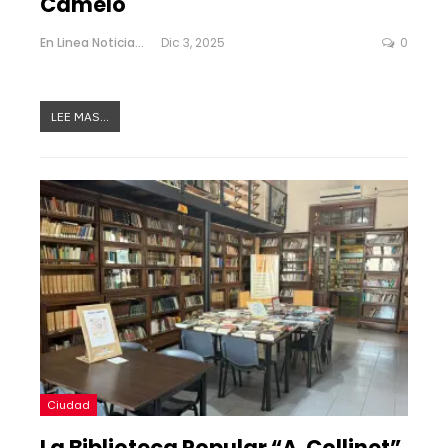
Camelo
En Linea Noticias
Dic 3, 2025
0
LEE MAS...
Ciudad
La Biblioteca Popular “A. Collinet”