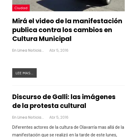
Ciudad
Mirá el video de la manifestación
publica contra los cambios en
Cultura Municipal
En Linea Noticias
Abr 5, 2016
LEE MAS...
Discurso de Galli: las imágenes
de la protesta cultural
En Linea Noticias
Abr 5, 2016
Diferentes actores de la cultura de Olavarría mas allá de la
manifestación que se realizó en la tarde de este lunes,