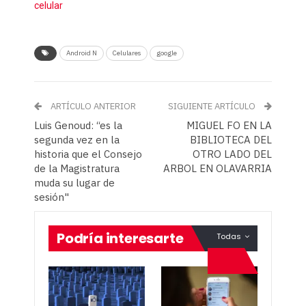
celular
Android N
Celulares
google
ARTÍCULO ANTERIOR
SIGUIENTE ARTÍCULO
Luis Genoud: “es la
MIGUEL FO EN LA
segunda vez en la
BIBLIOTECA DEL
historia que el Consejo
OTRO LADO DEL
de la Magistratura
muda su lugar de
sesión"
Podría interesarte
Todas