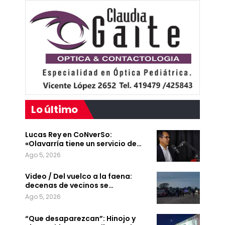
Lo último
Lucas Rey en CoNverSo:
«Olavarría tiene un servicio de…
Ago 5, 2026
Video / Del vuelco a la faena:
decenas de vecinos se…
Ago 5, 2026
“Que desaparezcan”: Hinojo y