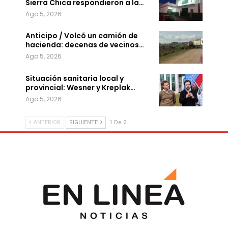
Sierra Chica respondieron a la…
Ago 5, 2026
Anticipo / Volcó un camión de
hacienda: decenas de vecinos…
Ago 5, 2026
Situación sanitaria local y
provincial: Wesner y Kreplak…
Ago 5, 2026
ANTERIOR
SIGUIENTE
1 De 2