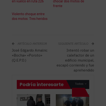
en vuelco en ruta 226
chocar dos motos de
frente
Violento choque entre
dos motos: Tres heridos
ARTÍCULO ANTERIOR
SIGUIENTE ARTÍCULO
José Edgardo Amalric
Intentó robar un
«Bocha» «Poroto»
calefactor de un
(Q.E.P.D.)
edificio municipal,
escapó corriendo y fue
aprehendido
Podría interesarte
Todas