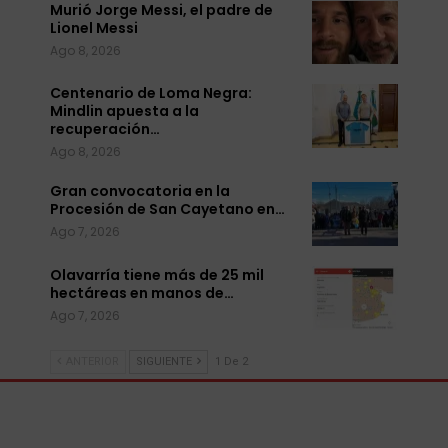
Murió Jorge Messi, el padre de
Lionel Messi
Ago 8, 2026
Centenario de Loma Negra:
Mindlin apuesta a la
recuperación…
Ago 8, 2026
Gran convocatoria en la
Procesión de San Cayetano en…
Ago 7, 2026
Olavarría tiene más de 25 mil
hectáreas en manos de…
Ago 7, 2026
ANTERIOR
SIGUIENTE
1 De 2