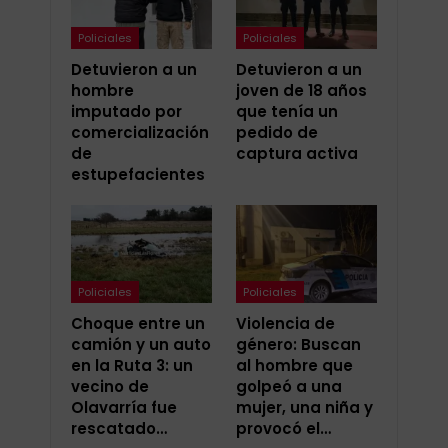
Policiales
Policiales
Detuvieron a un
Detuvieron a un
hombre
joven de 18 años
imputado por
que tenía un
comercialización
pedido de
de
captura activa
estupefacientes
Policiales
Policiales
Choque entre un
Violencia de
camión y un auto
género: Buscan
en la Ruta 3: un
al hombre que
vecino de
golpeó a una
Olavarría fue
mujer, una niña y
rescatado…
provocó el…