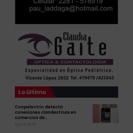
Lo último
Coopelectric detectó
conexiones clandestinas en
comercios de…
Ago 8, 2026