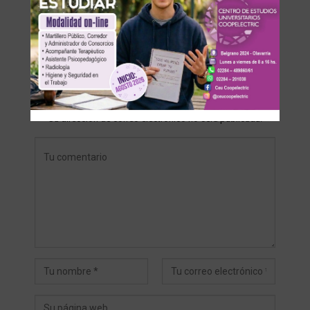
DEJA UNA RESPUESTA
Su dirección de correo electrónico no será publicada.