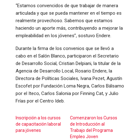
“Estamos convencidos de que trabajar de manera
articulada y que se pueda mantener en el tiempo es
realmente provechoso. Sabemos que estamos
haciendo un aporte más, contribuyendo a mejorar la
empleabilidad en los jóvenes”, sostuvo Endere.
Durante la firma de los convenios que se llevó a
cabo en el Salón Blanco, participaron el Secretario
de Desarrollo Social, Cristian Delpiani, la titular de la
Agencia de Desarrollo Local, Rosario Endere, la
Directora de Políticas Sociales, Ivana Pezet, Agustín
Escofet por Fundación Loma Negra, Carlos Bálsamo
por el Iteco, Carlos Salonia por Finning Cat, y Julio
Frías por el Centro Ideb.
Inscripción a los cursos
Comenzaron los Cursos
de capacitación laboral
de Introducción al
para jóvenes
Trabajo del Programa
Empleo Joven