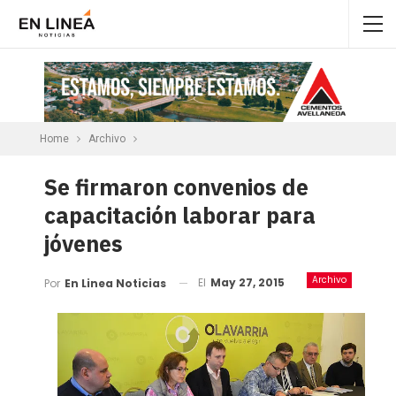
Home
Archivo
Se firmaron convenios de
capacitación laborar para
jóvenes
Archivo
El
May 27, 2015
Por
En Linea Noticias