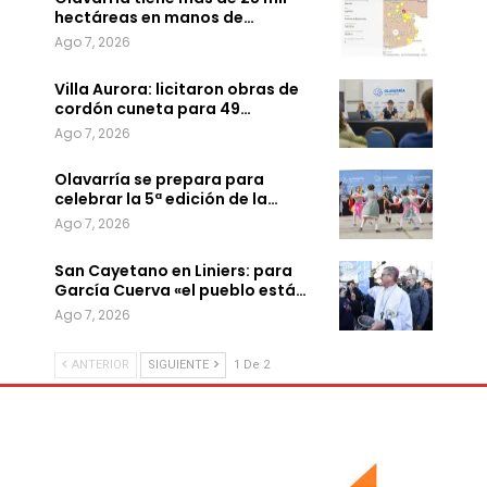
hectáreas en manos de…
Ago 7, 2026
Villa Aurora: licitaron obras de
cordón cuneta para 49…
Ago 7, 2026
Olavarría se prepara para
celebrar la 5ª edición de la…
Ago 7, 2026
San Cayetano en Liniers: para
García Cuerva «el pueblo está…
Ago 7, 2026
ANTERIOR
SIGUIENTE
1 De 2