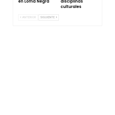
en Loma Negra
disciplinas
culturales
ANTERIOR
SIGUIENTE