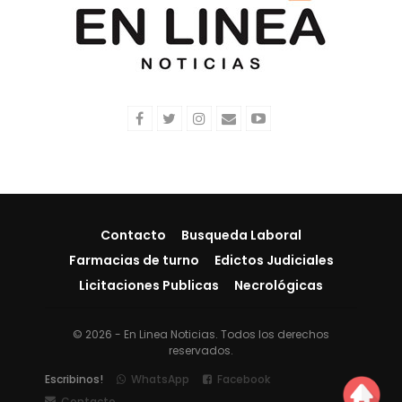
Contacto
Busqueda Laboral
Farmacias de turno
Edictos Judiciales
Licitaciones Publicas
Necrológicas
© 2026 - En Linea Noticias. Todos los derechos
reservados.
Escribinos!
WhatsApp
Facebook
Contacto