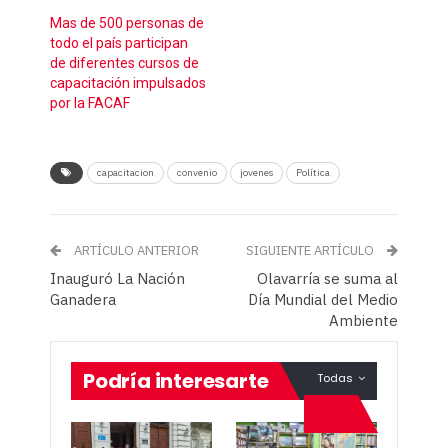
Mas de 500 personas de
todo el país participan
de diferentes cursos de
capacitación impulsados
por la FACAF
capacitacion
convenio
jovenes
Política
ARTÍCULO ANTERIOR
SIGUIENTE ARTÍCULO
Inauguró La Nación
Olavarría se suma al
Ganadera
Día Mundial del Medio
Ambiente
Podría interesarte
Todas