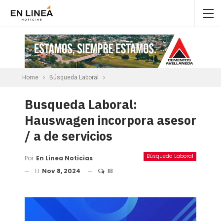
Home
Búsqueda Laboral
Busqueda Laboral:
Hauswagen incorpora asesor
/ a de servicios
Búsqueda Laboral
Por
En Linea Noticias
El
Nov 8, 2024
18