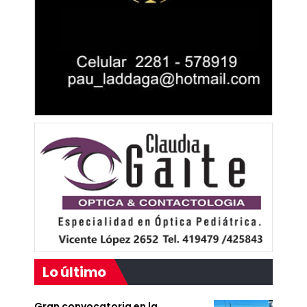
Lo último
Gran convocatoria en la