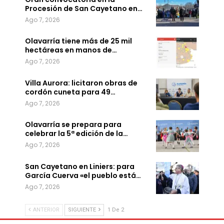
Procesión de San Cayetano en…
Ago 7, 2026
Olavarría tiene más de 25 mil
hectáreas en manos de…
Ago 7, 2026
Villa Aurora: licitaron obras de
cordón cuneta para 49…
Ago 7, 2026
Olavarría se prepara para
celebrar la 5ª edición de la…
Ago 7, 2026
San Cayetano en Liniers: para
García Cuerva «el pueblo está…
Ago 7, 2026
ANTERIOR
SIGUIENTE
1 De 2