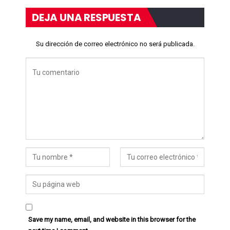
DEJA UNA RESPUESTA
Su dirección de correo electrónico no será publicada.
Save my name, email, and website in this browser for the