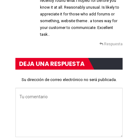
recently found what I hoped for before you
know it at all. Reasonably unusual. Is likely to
appreciate it for those who add forums or
something, website theme . a tones way for
your customer to communicate. Excellent
task..
Respuesta
DEJA UNA RESPUESTA
Su dirección de correo electrónico no será publicada.