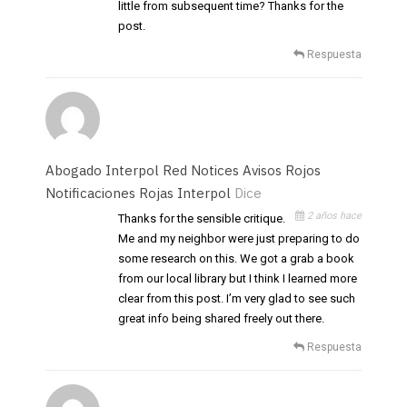
little from subsequent time? Thanks for the
post.
Respuesta
Abogado Interpol Red Notices Avisos Rojos
Notificaciones Rojas Interpol
Dice
2 años hace
Thanks for the sensible critique.
Me and my neighbor were just preparing to do
some research on this. We got a grab a book
from our local library but I think I learned more
clear from this post. I’m very glad to see such
great info being shared freely out there.
Respuesta