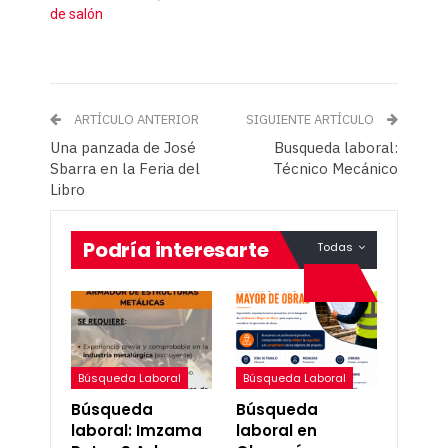
de salón
ARTÍCULO ANTERIOR
SIGUIENTE ARTÍCULO
Una panzada de José
Busqueda laboral:
Sbarra en la Feria del
Técnico Mecánico
Libro
Podría interesarte
Todas
Búsqueda Laboral
Búsqueda Laboral
Búsqueda
Búsqueda
laboral: Imzama
laboral en