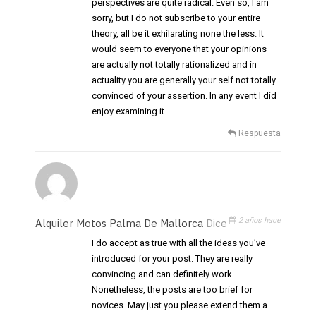
perspectives are quite radical. Even so, I am
sorry, but I do not subscribe to your entire
theory, all be it exhilarating none the less. It
would seem to everyone that your opinions
are actually not totally rationalized and in
actuality you are generally your self not totally
convinced of your assertion. In any event I did
enjoy examining it.
Respuesta
2 años hace
Alquiler Motos Palma De Mallorca
Dice
I do accept as true with all the ideas you’ve
introduced for your post. They are really
convincing and can definitely work.
Nonetheless, the posts are too brief for
novices. May just you please extend them a