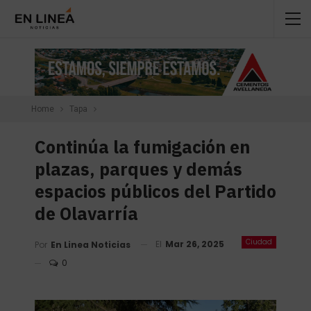
Home
Tapa
Continúa la fumigación en
plazas, parques y demás
espacios públicos del Partido
de Olavarría
Ciudad
El
Mar 26, 2025
Por
En Linea Noticias
0