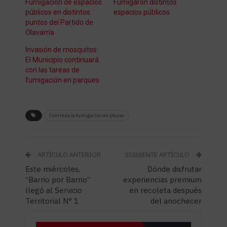
Fumigación de espacios
Fumigaron distintos
públicos en distintos
espacios públicos
puntos del Partido de
Olavarría
Invasión de mosquitos:
El Municipio continuará
con las tareas de
fumigación en parques
Continúa la fumigación en plazas
ARTÍCULO ANTERIOR
SIGUIENTE ARTÍCULO
Este miércoles,
Dónde disfrutar
“Barrio por Barrio”
experiencias premium
llegó al Servicio
en recoleta después
Territorial N° 1
del anochecer