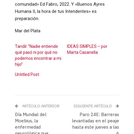
comunidad» Ed Fabro, 2022. Y «Buenos Ayres
Humana II, la hora de tus Intendentes» es
preparación.
Mar del Plata
Tandil: “Nadie entiende
IDEAS SIMPLES – por
qué pasó ni por qué no
Marta Casanella
podemos encontrar a mi
hijo”
Untitled Post
ARTÍCULO ANTERIOR
SIGUIENTE ARTÍCULO
Día Mundial del
Paro 24E: Barreras
Moebius, la
levantadas en el peaje
enfermedad
hasta este jueves a las
neurológica que
6