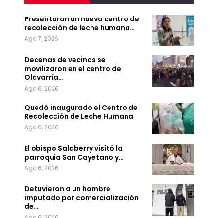
Presentaron un nuevo centro de
recolección de leche humana…
Ago 7, 2026
Decenas de vecinos se
movilizaron en el centro de
Olavarría…
Ago 6, 2026
Quedó inaugurado el Centro de
Recolección de Leche Humana
Ago 6, 2026
El obispo Salaberry visitó la
parroquia San Cayetano y…
Ago 6, 2026
Detuvieron a un hombre
imputado por comercialización
de…
Ago 6, 2026