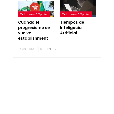
Columnas / Opinión
Columnas / Opinión
Cuando el
Tiempos de
progresismo se
Inteligecia
vuelve
Artificial
establishment
ANTERIOR
SIGUIENTE