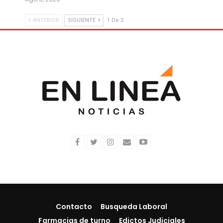
ANTERIOR
SIGUIENTE
1 De 2
Contacto
Busqueda Laboral
Farmacias de turno
Edictos Judiciales