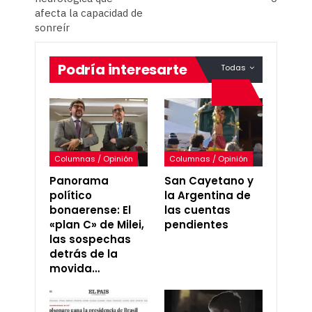
afecta la capacidad de
sonreír
Podría interesarte
Todas
Columnas / Opinión
Columnas / Opinión
Panorama
San Cayetano y
político
la Argentina de
bonaerense: El
las cuentas
«plan C» de Milei,
pendientes
las sospechas
detrás de la
movida…