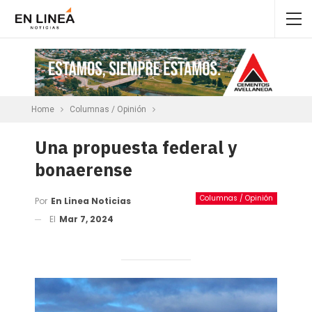
Home
Columnas / Opinión
Una propuesta federal y
bonaerense
Columnas / Opinión
Por
En Linea Noticias
El
Mar 7, 2024