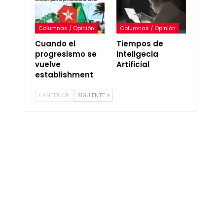
Columnas / Opinión
Columnas / Opinión
Cuando el
Tiempos de
progresismo se
Inteligecia
vuelve
Artificial
establishment
ANTERIOR
SIGUIENTE