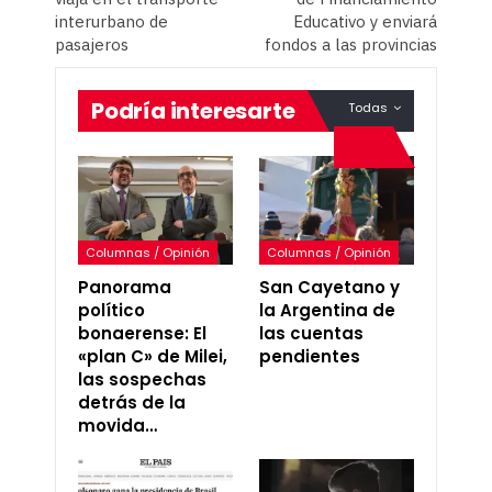
interurbano de
Educativo y enviará
pasajeros
fondos a las provincias
Podría interesarte
Todas
Columnas / Opinión
Columnas / Opinión
Panorama
San Cayetano y
político
la Argentina de
bonaerense: El
las cuentas
«plan C» de Milei,
pendientes
las sospechas
detrás de la
movida…