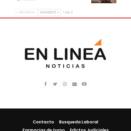
ANTERIOR
SIGUIENTE
1 De 2
Contacto
Busqueda Laboral
Farmacias de turno
Edictos Judiciales