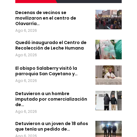
Decenas de vecinos se
movilizaron en el centro de
Olavarría…
Ago 6, 2026
Quedó inaugurado el Centro de
Recolección de Leche Humana
Ago 6, 2026
El obispo Salaberry visitó la
parroquia San Cayetano y…
Ago 6, 2026
Detuvieron a un hombre
imputado por comercialización
de…
Ago 6, 2026
Detuvieron a un joven de 18 años
que tenía un pedido de…
Ago 6, 2026