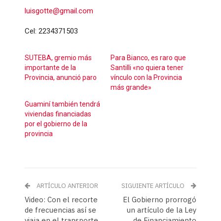
luisgotte@gmail.com
Cel: 2234371503
SUTEBA, gremio más
Para Bianco, es raro que
importante de la
Santilli «no quiera tener
Provincia, anunció paro
vínculo con la Provincia
más grande»
Guaminí también tendrá
viviendas financiadas
por el gobierno de la
provincia
ARTÍCULO ANTERIOR
SIGUIENTE ARTÍCULO
Video: Con el recorte
El Gobierno prorrogó
de frecuencias así se
un artículo de la Ley
viaja en el transporte
de Financiamiento