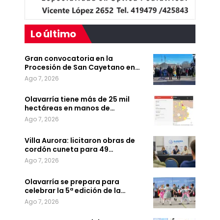
Lo último
Gran convocatoria en la
Procesión de San Cayetano en…
Ago 7, 2026
Olavarría tiene más de 25 mil
hectáreas en manos de…
Ago 7, 2026
Villa Aurora: licitaron obras de
cordón cuneta para 49…
Ago 7, 2026
Olavarría se prepara para
celebrar la 5ª edición de la…
Ago 7, 2026