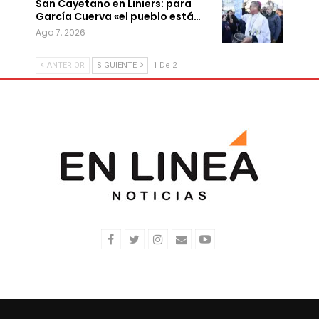
San Cayetano en Liniers: para
García Cuerva «el pueblo está…
Ago 7, 2026
ANTERIOR
SIGUIENTE
1 De 2