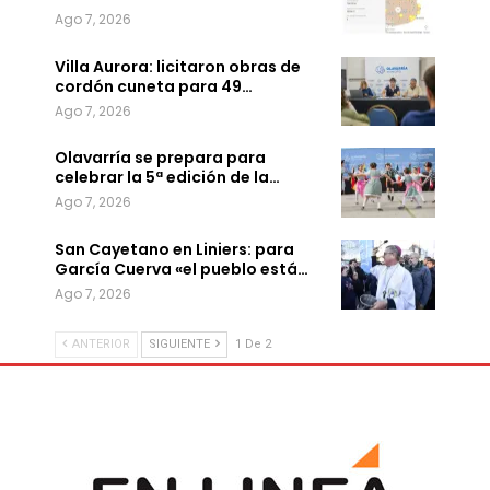
Ago 7, 2026
Villa Aurora: licitaron obras de
cordón cuneta para 49…
Ago 7, 2026
Olavarría se prepara para
celebrar la 5ª edición de la…
Ago 7, 2026
San Cayetano en Liniers: para
García Cuerva «el pueblo está…
Ago 7, 2026
ANTERIOR
SIGUIENTE
1 De 2