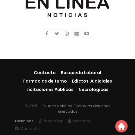
Contacto
Busqueda Laboral
Farmacias de turno
Edictos Judiciales
Licitaciones Publicas
Necrológicas
© 2026 - En Linea Noticias. Todos los derechos
reservados.
Escribinos!
WhatsApp
Facebook
Contacto