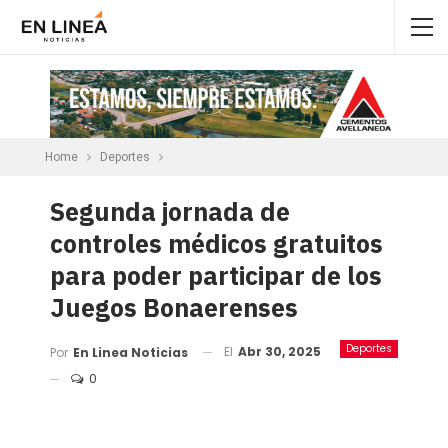
Home
Deportes
Segunda jornada de
controles médicos gratuitos
para poder participar de los
Juegos Bonaerenses
Deportes
El
Abr 30, 2025
Por
En Linea Noticias
0